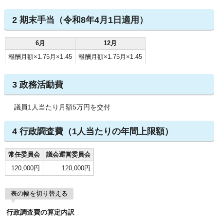
2 期末手当（令和8年4月1日適用）
6月
12月
報酬月額×1.75月×1.45
報酬月額×1.75月×1.45
3 政務活動費
議員1人当たり月額5万円を交付
4 行政調査費（1人当たりの年間上限額）
常任委員会
議会運営委員会
120,000円
120,000円
表の幅を切り替える
行政調査費の算定内訳