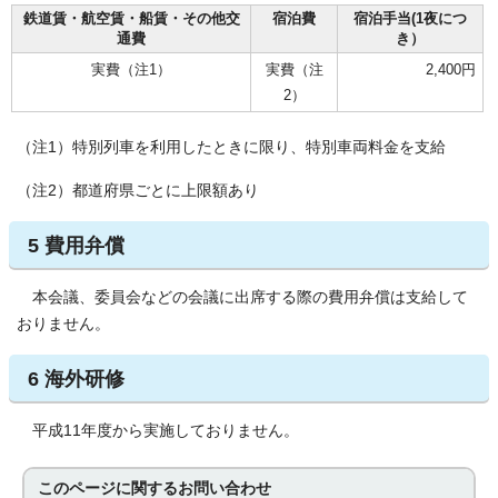
鉄道賃・航空賃・船賃・その他交
宿泊費
宿泊手当(1夜につ
通費
き）
実費（注1）
実費（注
2,400円
2）
（注1）特別列車を利用したときに限り、特別車両料金を支給
（注2）都道府県ごとに上限額あり
5 費用弁償
本会議、委員会などの会議に出席する際の費用弁償は支給して
おりません。
6 海外研修
平成11年度から実施しておりません。
このページに関する
お問い合わせ