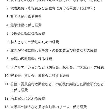
飲食経費（広報費及び広聴費における茶菓子代は除く）
政党活動に係る経費
選挙活動に係る経費
後援会活動に係る経費
私人としての活動のための経費
政党が開催に関わる事業への参加費及び旅費などの経費
会派の広報活動に係る経費
レクリエーションなど（懇親会、親睦会、バス旅行）の経費
寄附金、賛助金、協賛金に類する経費
公務（委員会行政調査など）の前後に継続した調査研究など
に係る経費
携帯電話に関わる経費
自動車の購入など又は自動車のリースに係る経費