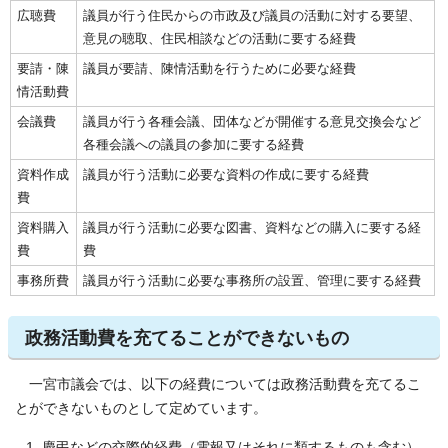
広聴費
議員が行う住民からの市政及び議員の活動に対する要望、
意見の聴取、住民相談などの活動に要する経費
要請・陳
議員が要請、陳情活動を行うために必要な経費
情活動費
会議費
議員が行う各種会議、団体などが開催する意見交換会など
各種会議への議員の参加に要する経費
資料作成
議員が行う活動に必要な資料の作成に要する経費
費
資料購入
議員が行う活動に必要な図書、資料などの購入に要する経
費
費
事務所費
議員が行う活動に必要な事務所の設置、管理に要する経費
政務活動費を充てることができないもの
一宮市議会では、以下の経費については政務活動費を充てるこ
とができないものとして定めています。
慶弔などの交際的経費（電報又はそれに類するものも含む）