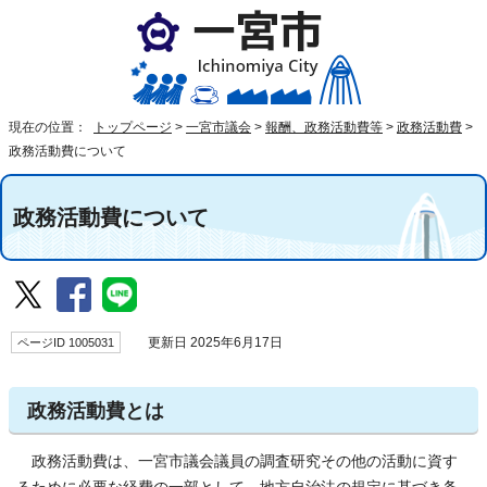
現在の位置：
トップページ
>
一宮市議会
>
報酬、政務活動費等
>
政務活動費
>
政務活動費について
政務活動費について
ページID 1005031
更新日 2025年6月17日
政務活動費とは
政務活動費は、一宮市議会議員の調査研究その他の活動に資す