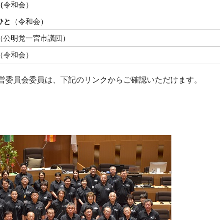
（
令和会）
ひと
（令和会）
（公明党一宮市議団）
（令和会）
営委員会委員は、下記のリンクからご確認いただけます。