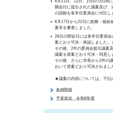
6月11日、12日、15日の3日
開会日に提出された議案及び、
の請願を各常任委員会に付託し
6月17日から22日に総務・福
案等を審査しました。
26日の閉会日には各常任委員会
案どおり可決・承認しました。
その後、2件の委員会提出議案
議案を原案どおり可決・同意し
その後、さらに市長から2件の
おいて原案どおり可決されまし
★議案の内容については、下記
条例関係
予算状況 令和8年度