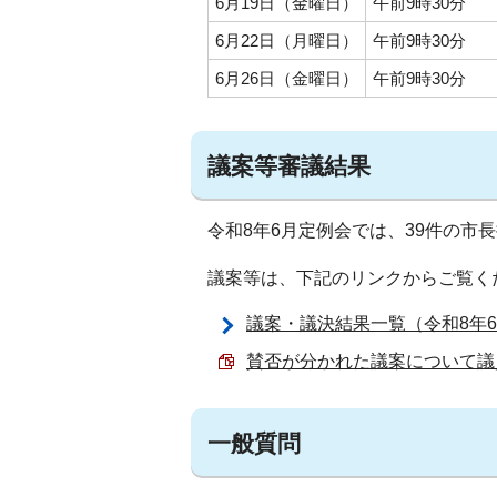
6月19日（金曜日）
午前9時30分
6月22日（月曜日）
午前9時30分
6月26日（金曜日）
午前9時30分
議案等審議結果
令和8年6月定例会では、39件の市
議案等は、下記のリンクからご覧く
議案・議決結果一覧（令和8年
賛否が分かれた議案について議員の
一般質問