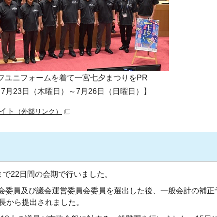
フユニフォームを着て一宮七夕まつりをPR
7月23日（木曜日）～7月26日（日曜日）】
イト
（外部リンク）
日まで22日間の会期で行いました。
員会委員及び議会運営委員会委員を選出した後、一般会計の補正
市長から提出されました。