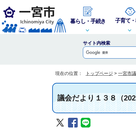
子育て・
暮らし・手続き
サイト内検索
現在の位置：
トップページ
>
一宮市
議会だより１３８（202