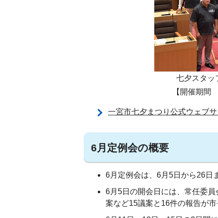
七夕スタッ
【開催期間 
一宮市七夕まつり公式ウェブサ
6月定例会の概要
6月定例会は、6月5日から26
6月5日の開会日には、常任委
案など15議案と16件の報告が