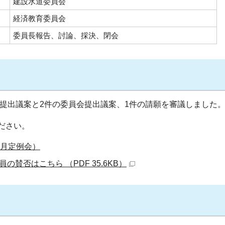
建設水道委員会
経済教育委員会
委員長報告、討論、採決、閉会
長提出議案と2件の委員会提出議案、1件の請願を審議しました
ださい。
6月定例会）
賛否はこちら （PDF 35.6KB）