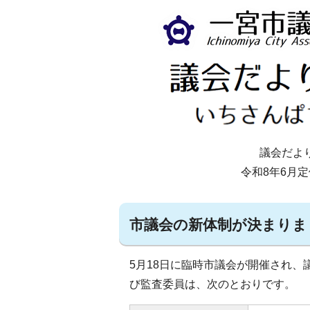
議会だより
令和8年6月
市議会の新体制が決まりま
5月18日に臨時市議会が開催され
び監査委員は、次のとおりです。