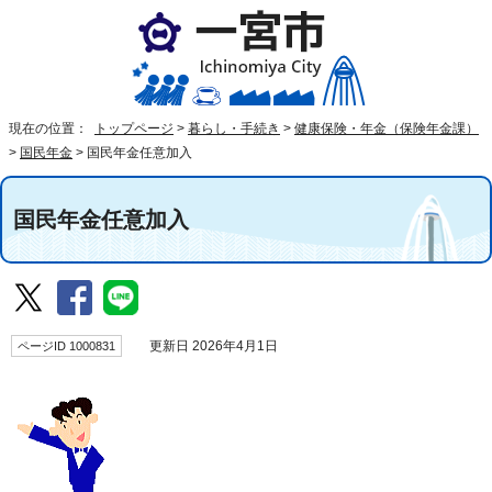
現在の位置：
トップページ
>
暮らし・手続き
>
健康保険・年金（保険年金課）
>
国民年金
>
国民年金任意加入
国民年金任意加入
ページID 1000831
更新日 2026年4月1日