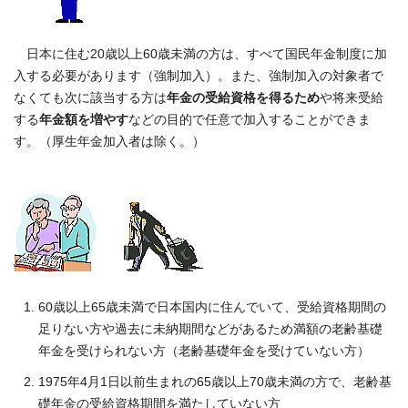
日本に住む20歳以上60歳未満の方は、すべて国民年金制度に加
入する必要があります（強制加入）。また、強制加入の対象者で
なくても次に該当する方は
年金の受給資格を得るため
や将来受給
する
年金額を増やす
などの目的で任意で加入することができま
す。（厚生年金加入者は除く。）
60歳以上65歳未満で日本国内に住んでいて、受給資格期間の
足りない方や過去に未納期間などがあるため満額の老齢基礎
年金を受けられない方（老齢基礎年金を受けていない方）
1975年4月1日以前生まれの65歳以上70歳未満の方で、老齢基
礎年金の受給資格期間を満たしていない方