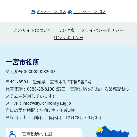
前のページへ戻る
トップページへ戻る
このサイトについて
リンク集
プライバシーポリシー
リンクポリシー
一宮市役所
法人番号:3000020232033
〒491-8501 愛知県一宮市本町2丁目5番6号
代表電話：0586-28-8100 (
窓口・電話対応を記録する業務記録シ
ステムを運用しています
)
メール：
info@city.ichinomiya.lg.jp
窓口の受付時間：午前9時～午後5時
閉庁日：土・日曜日、祝休日、12月29日～1月3日
一宮市役所の地図