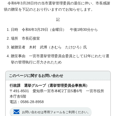
令和6年3月28日付の当市選挙管理委員の退任に伴い、市長感謝
状の贈呈を下記のとおり行いますのでお知らせします。
記
日時 令和6年3月29日（金曜日） 午後1時30分から
場所 市長応接室
被贈呈者 木村 武博（きむら たけひろ）氏
贈呈事由 一宮市選挙管理委員会委員として12年にわたり選
挙の管理執行に尽力されたため
このページに関する
お問い合わせ
行政課 選挙グループ（選挙管理委員会事務局）
〒491-8501 愛知県一宮市本町2丁目5番6号 一宮市役所
本庁舎5階
電話：0586-28-8958
お問い合わせは専用フォームをご利用ください。