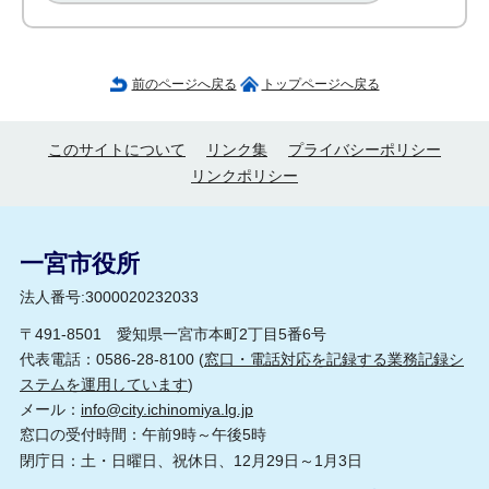
前のページへ戻る
トップページへ戻る
このサイトについて
リンク集
プライバシーポリシー
リンクポリシー
一宮市役所
法人番号:3000020232033
〒491-8501 愛知県一宮市本町2丁目5番6号
代表電話：0586-28-8100 (
窓口・電話対応を記録する業務記録シ
ステムを運用しています
)
メール：
info@city.ichinomiya.lg.jp
窓口の受付時間：午前9時～午後5時
閉庁日：土・日曜日、祝休日、12月29日～1月3日