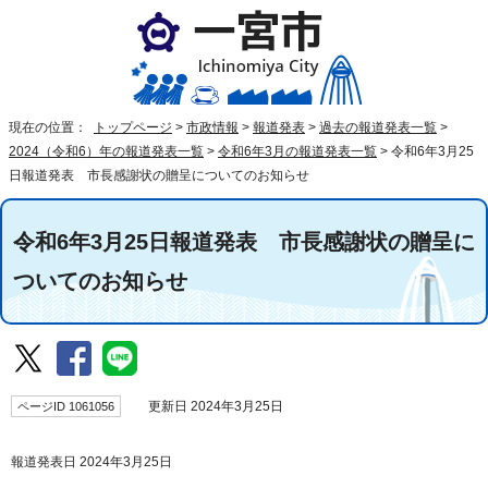
現在の位置：
トップページ
>
市政情報
>
報道発表
>
過去の報道発表一覧
>
2024（令和6）年の報道発表一覧
>
令和6年3月の報道発表一覧
>
令和6年3月25
日報道発表 市長感謝状の贈呈についてのお知らせ
令和6年3月25日報道発表 市長感謝状の贈呈に
ついてのお知らせ
ページID 1061056
更新日 2024年3月25日
報道発表日 2024年3月25日