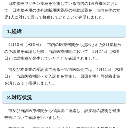
日本脳炎ワクチン接種を実施している市内の1医療機関におい
て、日本脳炎用の体外診断用医薬品の補助試薬を、市内在住の女
児1人に対して誤って接種していたことが判明しました。
1.経緯
4月10日（水曜日）、市内の医療機関から提出された3月接種分
の予診票を確認した際、当該医療機関において、3月27日（水曜
日）に誤接種が発生していたことが確認されました。
市及び本事業の受託者である一宮市医師会では、4月11日（木曜
日）、当該医療機関へ立入調査を実施し、原因究明と再発防止策
を講じるよう指導しました。
2.対応状況
市及び当該医療機関から保護者に連絡し、誤接種の説明と健康
被害について確認を行いました。