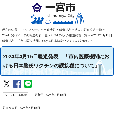
現在の位置：
トップページ
>
市政情報
>
報道発表
>
過去の報道発表一覧
>
2024（令和6）年の報道発表一覧
>
2024年4月の報道発表一覧
>
2024年4月15日
報道発表 「市内医療機関における日本脳炎ワクチンの誤接種について」
2024年4月15日報道発表 「市内医療機関にお
ける日本脳炎ワクチンの誤接種について」
ページID 1061579
更新日 2024年4月15日
報道発表日 2024年4月15日