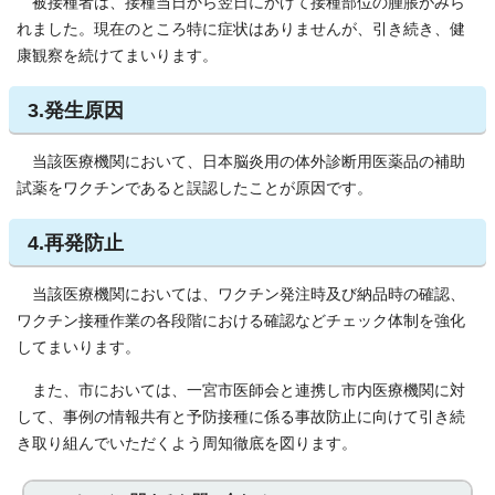
被接種者は、接種当日から翌日にかけて接種部位の腫脹がみら
れました。現在のところ特に症状はありませんが、引き続き、健
康観察を続けてまいります。
3.発生原因
当該医療機関において、日本脳炎用の体外診断用医薬品の補助
試薬をワクチンであると誤認したことが原因です。
4.再発防止
当該医療機関においては、ワクチン発注時及び納品時の確認、
ワクチン接種作業の各段階における確認などチェック体制を強化
してまいります。
また、市においては、一宮市医師会と連携し市内医療機関に対
して、事例の情報共有と予防接種に係る事故防止に向けて引き続
き取り組んでいただくよう周知徹底を図ります。