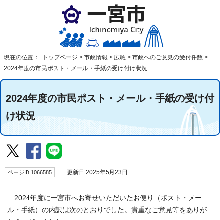
現在の位置：
トップページ
>
市政情報
>
広聴
>
市政へのご意見の受付件数
>
2024年度の市民ポスト・メール・手紙の受け付け状況
2024年度の市民ポスト・メール・手紙の受け付
け状況
ページID 1066585
更新日 2025年5月23日
2024年度に一宮市へお寄せいただいたお便り（ポスト・メー
ル・手紙）の内訳は次のとおりでした。貴重なご意見等をありが