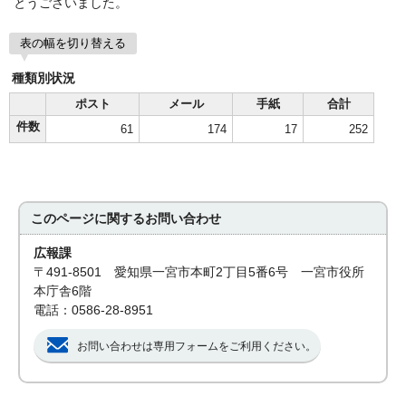
とうございました。
表の幅を切り替える
種類別状況
ポスト
メール
手紙
合計
件数
61
174
17
252
このページに関する
お問い合わせ
広報課
〒491-8501 愛知県一宮市本町2丁目5番6号 一宮市役所
本庁舎6階
電話：0586-28-8951
お問い合わせは専用フォームをご利用ください。