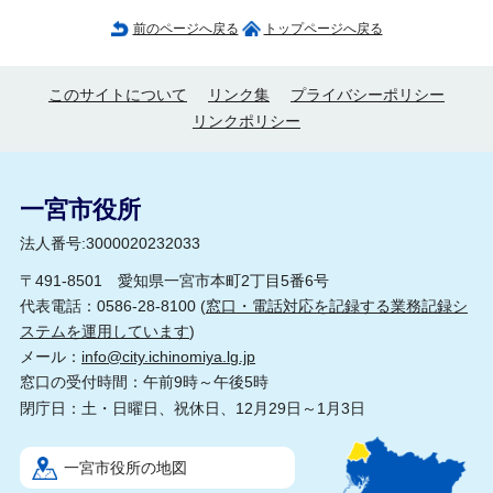
前のページへ戻る
トップページへ戻る
このサイトについて
リンク集
プライバシーポリシー
リンクポリシー
一宮市役所
法人番号:3000020232033
〒491-8501 愛知県一宮市本町2丁目5番6号
代表電話：0586-28-8100 (
窓口・電話対応を記録する業務記録シ
ステムを運用しています
)
メール：
info@city.ichinomiya.lg.jp
窓口の受付時間：午前9時～午後5時
閉庁日：土・日曜日、祝休日、12月29日～1月3日
一宮市役所の地図