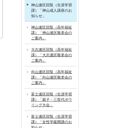
神山連区回覧（生涯学習
課）「神山成人講座のお
知らせ」
神山連区回覧（高年福祉
課）「神山連区敬老会の
ご案内」
大志連区回覧（高年福祉
課）「大志連区敬老会の
ご案内」
向山連区回覧（高年福祉
課）「向山連区敬老会の
ご案内」
富士連区回覧（生涯学習
課）「親子・三世代ボウ
リング大会」
富士連区回覧（生涯学習
課）「女性学級開講のお
知らせ」