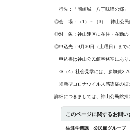
行先：「岡崎城 八丁味噌の郷
◎会 場：（1）～（3） 神山公
◎対 象：神山連区に在住・在勤の
◎申込先：9月30日（土曜日）ま
申込書は神山公民館事務室にあり
※（4）社会見学には、参加費2,7
※新型コロナウイルス感染症の拡
詳細につきましては、神山公民館担当藤田
このページに関する
お問い
生涯学習課 公民館グループ