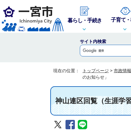
子育て・
暮らし・手続き
サイト内検索
現在の位置：
トップページ
>
市政情
のお知らせ」
神山連区回覧（生涯学