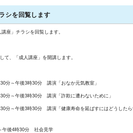
ラシを回覧します
人講座」チラシを回覧します。
として、「成人講座」を開講します。
時30分～午後3時30分 講演「おなか元気教室」
時30分～午後3時30分 講演「詐欺に遭わないために」
時30分～午後3時30分 講演「健康寿命を延ばすにはどうした
～午後4時30分 社会見学