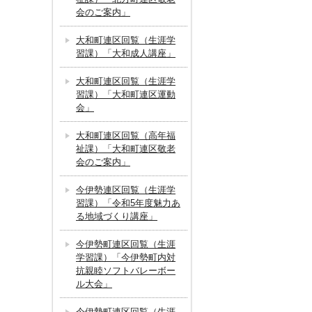
会のご案内」
大和町連区回覧（生涯学
習課）「大和成人講座」
大和町連区回覧（生涯学
習課）「大和町連区運動
会」
大和町連区回覧（高年福
祉課）「大和町連区敬老
会のご案内」
今伊勢連区回覧（生涯学
習課）「令和5年度魅力あ
る地域づくり講座」
今伊勢町連区回覧（生涯
学習課）「今伊勢町内対
抗親睦ソフトバレーボー
ル大会」
今伊勢町連区回覧（生涯