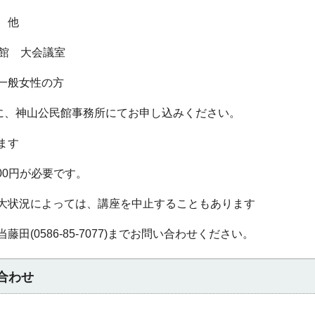
」 他
民館 大会議室
一般女性の方
でに、神山公民館事務所にてお申し込みください。
ます
00円が必要です。
大状況によっては、講座を中止することもあります
(0586-85-7077)までお問い合わせください。
合わせ