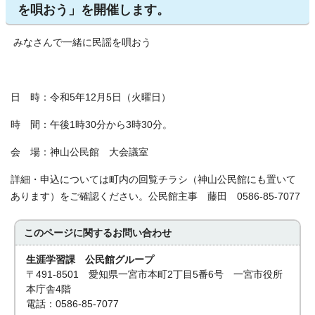
を唄おう」を開催します。
みなさんで一緒に民謡を唄おう
日 時：令和5年12月5日（火曜日）
時 間：午後1時30分から3時30分。
会 場：神山公民館 大会議室
詳細・申込については町内の回覧チラシ（神山公民館にも置いて
あります）をご確認ください。公民館主事 藤田 0586-85-7077
このページに関する
お問い合わせ
生涯学習課 公民館グループ
〒491-8501 愛知県一宮市本町2丁目5番6号 一宮市役所
本庁舎4階
電話：0586-85-7077