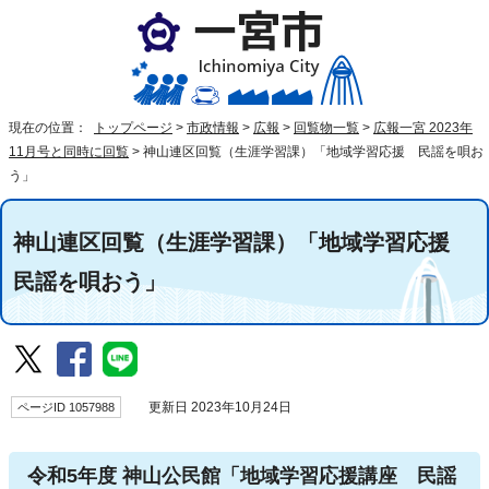
現在の位置：
トップページ
>
市政情報
>
広報
>
回覧物一覧
>
広報一宮 2023年
11月号と同時に回覧
>
神山連区回覧（生涯学習課）「地域学習応援 民謡を唄お
う」
神山連区回覧（生涯学習課）「地域学習応援
民謡を唄おう」
ページID 1057988
更新日 2023年10月24日
令和5年度 神山公民館「地域学習応援講座 民謡