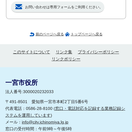
お問い合わせは専用フォームをご利用ください。
前のページへ戻る
トップページへ戻る
このサイトについて
リンク集
プライバシーポリシー
リンクポリシー
一宮市役所
法人番号:3000020232033
〒491-8501 愛知県一宮市本町2丁目5番6号
代表電話：0586-28-8100 (
窓口・電話対応を記録する業務記録シ
ステムを運用しています
)
メール：
info@city.ichinomiya.lg.jp
窓口の受付時間：午前9時～午後5時