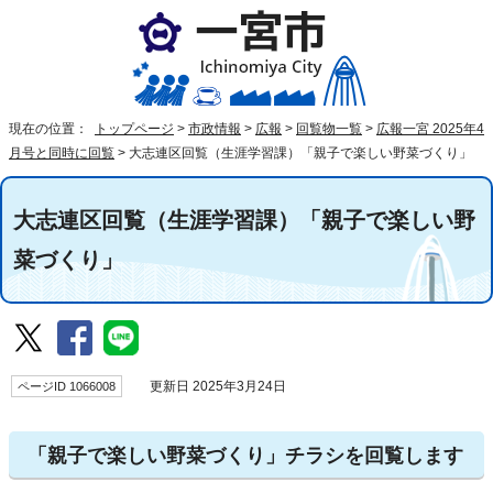
現在の位置：
トップページ
>
市政情報
>
広報
>
回覧物一覧
>
広報一宮 2025年4
月号と同時に回覧
>
大志連区回覧（生涯学習課）「親子で楽しい野菜づくり」
大志連区回覧（生涯学習課）「親子で楽しい野
菜づくり」
ページID 1066008
更新日 2025年3月24日
「親子で楽しい野菜づくり」チラシを回覧します