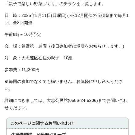
「親子で楽しい野菜づくり」のチラシを回覧します。
日 時：2025年5月11日(日曜日)から12月開催の収穫祭まで毎月1
回、全8回開催
午前8時～10時予定
会 場：笹野第一農園（後日参加者に場所をお知らせします。)
対 象：大志連区在住の親子 10組
参加費：1組300円
※毎回の参加でなくても構いません。お気軽に申し込みくださ
い。
詳細につきましては、大志公民館(0586-24-5206)までお問い合わ
せください。
このページに関する
お問い合わせ
生涯学習課 公民館グループ