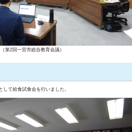
（第2回一宮市総合教育会議）
として給食試食会を行いました。