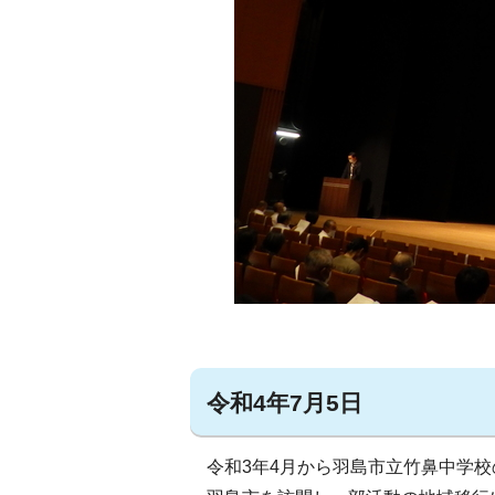
令和4年7月5日
令和3年4月から羽島市立竹鼻中学