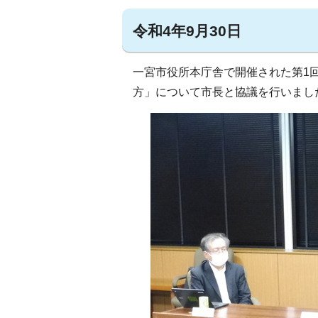
令和4年9月30日
一宮市役所本庁舎で開催された第1
方」について市長と協議を行いまし