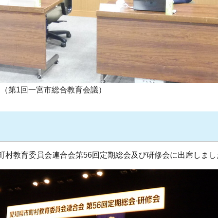
（第1回一宮市総合教育会議）
町村教育委員会連合会第56回定期総会及び研修会に出席しまし