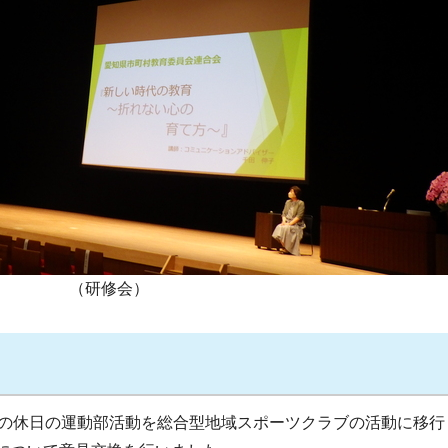
（研修会）
校の休日の運動部活動を総合型地域スポーツクラブの活動に移行