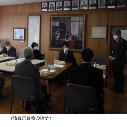
（給食試食会の様子）