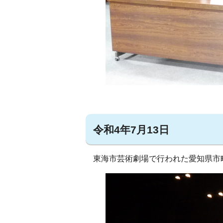
令和4年7月13日
東海市芸術劇場で行われた愛知県市