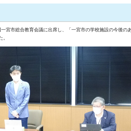
回一宮市総合教育会議に出席し、「一宮市の学校施設の今後の
た。