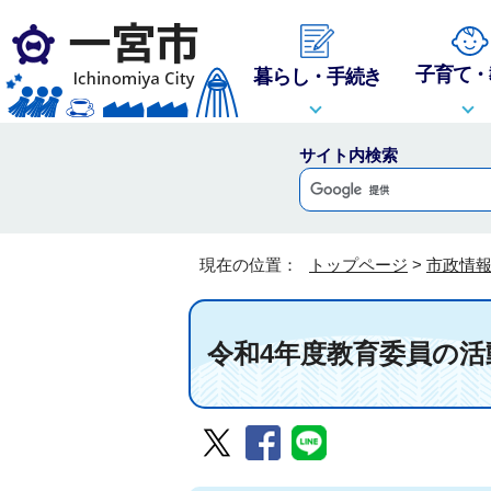
子育て・
暮らし・手続き
サイト内検索
現在の位置：
トップページ
>
市政情
令和4年度教育委員の活