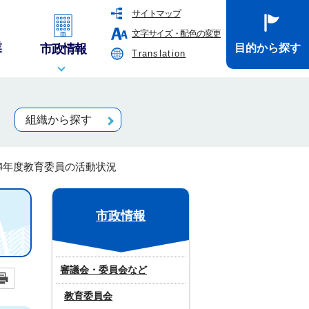
サイトマップ
文字サイズ・配色の変更
業
市政情報
目的から探す
Translation
組織から探す
4年度教育委員の活動状況
市政情報
審議会・委員会など
教育委員会