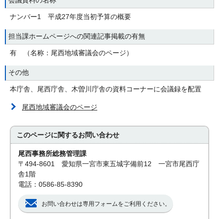
会議資料の名称
ナンバー1 平成27年度当初予算の概要
担当課ホームページへの関連記事掲載の有無
有 （名称：尾西地域審議会のページ）
その他
本庁舎、尾西庁舎、木曽川庁舎の資料コーナーに会議録を配置
尾西地域審議会のページ
このページに関する
お問い合わせ
尾西事務所総務管理課
〒494-8601 愛知県一宮市東五城字備前12 一宮市尾西庁
舎1階
電話：0586-85-8390
お問い合わせは専用フォームをご利用ください。