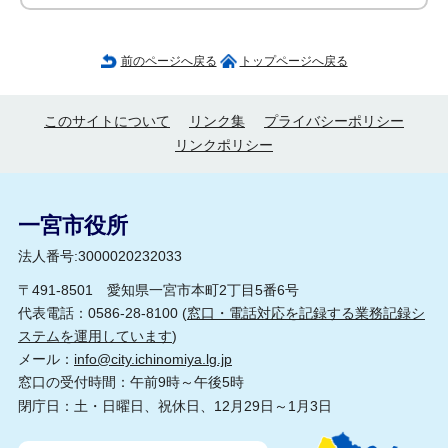
前のページへ戻る
トップページへ戻る
このサイトについて
リンク集
プライバシーポリシー
リンクポリシー
一宮市役所
法人番号:3000020232033
〒491-8501 愛知県一宮市本町2丁目5番6号
代表電話：0586-28-8100 (
窓口・電話対応を記録する業務記録シ
ステムを運用しています
)
メール：
info@city.ichinomiya.lg.jp
窓口の受付時間：午前9時～午後5時
閉庁日：土・日曜日、祝休日、12月29日～1月3日