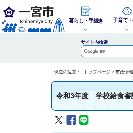
子育て・
暮らし・手続き
サイト内検索
現在の位置：
トップページ
>
市政情
令和3年度 学校給食審