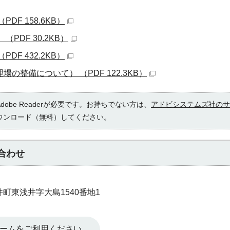
DF 158.6KB）
PDF 30.2KB）
DF 432.2KB）
の整備について） （PDF 122.3KB）
obe Readerが必要です。お持ちでない方は、
アドビシステムズ社のサ
ウンロード（無料）してください。
合わせ
井町東浅井字大島1540番地1
ームをご利用ください。