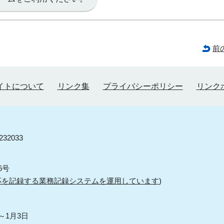
前
イトについて
リンク集
プライバシーポリシー
リンク
32033
6号
応を記録する業務記録システムを運用しています
)
～1月3日