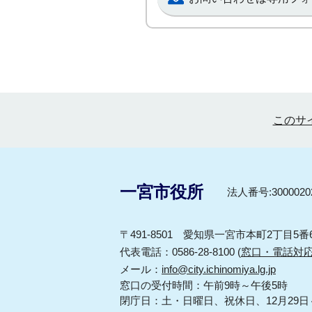
このサ
一宮市役所
法人番号:30000202
〒491-8501 愛知県一宮市本町2丁目5番
代表電話：0586-28-8100 (
窓口・電話対
メール：
info@city.ichinomiya.lg.jp
窓口の受付時間：午前9時～午後5時
閉庁日：土・日曜日、祝休日、12月29日