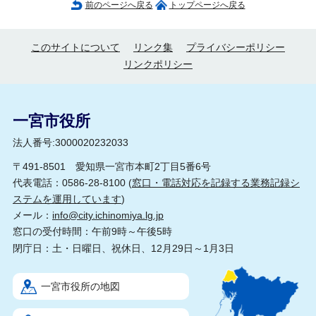
前のページへ戻る
トップページへ戻る
このサイトについて
リンク集
プライバシーポリシー
リンクポリシー
一宮市役所
法人番号:3000020232033
〒491-8501 愛知県一宮市本町2丁目5番6号
代表電話：0586-28-8100 (
窓口・電話対応を記録する業務記録シ
ステムを運用しています
)
メール：
info@city.ichinomiya.lg.jp
窓口の受付時間：午前9時～午後5時
閉庁日：土・日曜日、祝休日、12月29日～1月3日
一宮市役所の地図