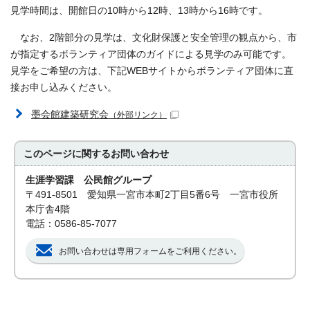
見学時間は、開館日の10時から12時、13時から16時です。
なお、2階部分の見学は、文化財保護と安全管理の観点から、市
が指定するボランティア団体のガイドによる見学のみ可能です。
見学をご希望の方は、下記WEBサイトからボランティア団体に直
接お申し込みください。
墨会館建築研究会
（外部リンク）
このページに関する
お問い合わせ
生涯学習課 公民館グループ
〒491-8501 愛知県一宮市本町2丁目5番6号 一宮市役所
本庁舎4階
電話：0586-85-7077
お問い合わせは専用フォームをご利用ください。