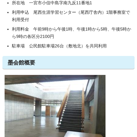
所在地 一宮市小信中島字南九反11番地1
利用申込 尾西生涯学習センター（尾西庁舎内）1階事務室で
利用受付
利用料金 午前9時から午後1時、午後1時から5時、午後5時か
ら9時の各区分2100円
駐車場 公民館駐車場26台（敷地北）を共同利用
墨会館概要