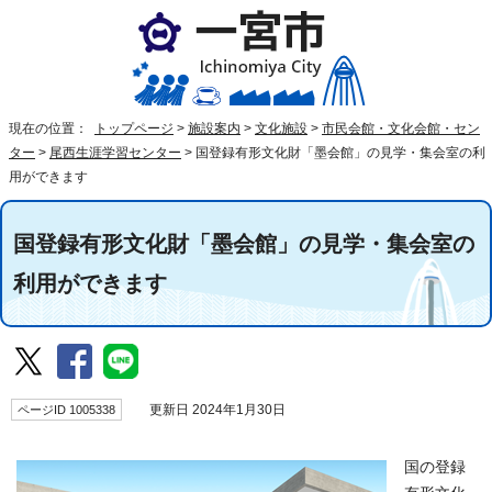
現在の位置：
トップページ
>
施設案内
>
文化施設
>
市民会館・文化会館・セン
ター
>
尾西生涯学習センター
>
国登録有形文化財「墨会館」の見学・集会室の利
用ができます
国登録有形文化財「墨会館」の見学・集会室の
利用ができます
ページID 1005338
更新日 2024年1月30日
国の登録