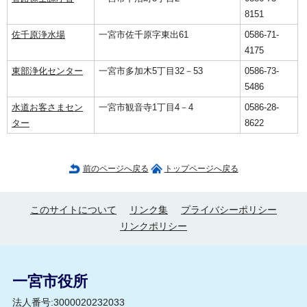
8151
佐千原浄水場
一宮市佐千原字東出61
0586-71-
4175
東部浄化センター
一宮市多加木5丁目32－53
0586-73-
5486
水道お客さまセン
一宮市観音寺1丁目4－4
0586-28-
ター
8622
前のページへ戻る
トップページへ戻る
このサイトについて
リンク集
プライバシーポリシー
リンクポリシー
一宮市役所
法人番号:3000020232033