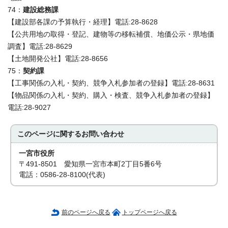
74：
建設総務課
【建設部各課の予算執行・経理】電話:28-8628
【公共用地の取得・登記、建物等の移転補償、地価公示・県地価
調査】電話:28-8629
【土地開発公社】電話:28-8656
75：
契約課
【工事関係の入札・契約、競争入札参加者の登録】電話:28-8631
【物品関係の入札・契約、購入・検査、競争入札参加者の登録】
電話:28-9027
このページに関する
お問い合わせ
一宮市役所
〒491-8501 愛知県一宮市本町2丁目5番6号
電話：0586-28-8100(代表)
前のページへ戻る
トップページへ戻る