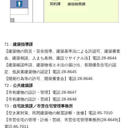
71：
建築指導課
【建築物の防災・安全指導、建築基準法による許認可、建築審査
会、建築相談、人まち条例、建設リサイクル法】電話:28-8644
【建築確認申請、建築物省エネ法の届け出、長期優良住宅の認
定、低炭素建築物の認定】電話:28-8645
【開発行為等の許可、開発審査会】電話:28-8646
72：
公共建築課
【市有建物の設計・管理】電話:28-8647
【市有建物の設計・営繕】電話:28-8648
73：
住宅政策課／市営住宅管理事務所
【空き家対策、民間建築物の耐震診断・改修】電話:85-7010
【市営住宅の管理・計画・営繕、市営住宅管理事務所(28-8649)】
電話:85-7011