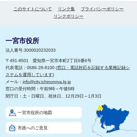
このサイトについて
リンク集
プライバシーポリシー
リンクポリシー
一宮市役所
法人番号:3000020232033
〒491-8501 愛知県一宮市本町2丁目5番6号
代表電話：0586-28-8100 (
窓口・電話対応を記録する業務記録シ
ステムを運用しています
)
メール：
info@city.ichinomiya.lg.jp
窓口の受付時間：午前9時～午後5時
閉庁日：土・日曜日、祝休日、12月29日～1月3日
一宮市役所の地図
市政へのご意見