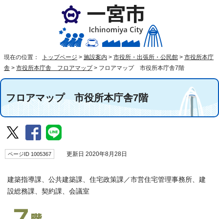
現在の位置：
トップページ
>
施設案内
>
市役所・出張所・公民館
>
市役所本庁
舎
>
市役所本庁舎 フロアマップ
>
フロアマップ 市役所本庁舎7階
フロアマップ 市役所本庁舎7階
ページID 1005367
更新日 2020年8月28日
建築指導課、公共建築課、住宅政策課／市営住宅管理事務所、建
設総務課、契約課、会議室