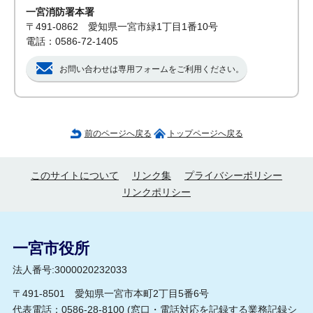
一宮消防署本署
〒491-0862 愛知県一宮市緑1丁目1番10号
電話：0586-72-1405
お問い合わせは専用フォームをご利用ください。
前のページへ戻る
トップページへ戻る
このサイトについて
リンク集
プライバシーポリシー
リンクポリシー
一宮市役所
法人番号:3000020232033
〒491-8501 愛知県一宮市本町2丁目5番6号
代表電話：0586-28-8100 (
窓口・電話対応を記録する業務記録シ