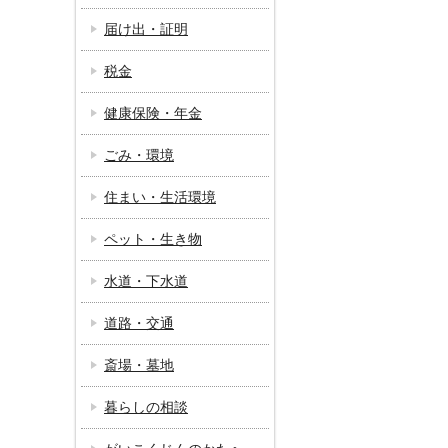
届け出・証明
税金
健康保険・年金
ごみ・環境
住まい・生活環境
ペット・生き物
水道・下水道
道路・交通
斎場・墓地
暮らしの相談