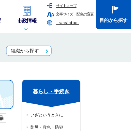
サイトマップ
文字サイズ・配色の変更
業
市政情報
目的から探す
Translation
組織から探す
暮らし・手続き
いざというときに
防災・救急・防犯