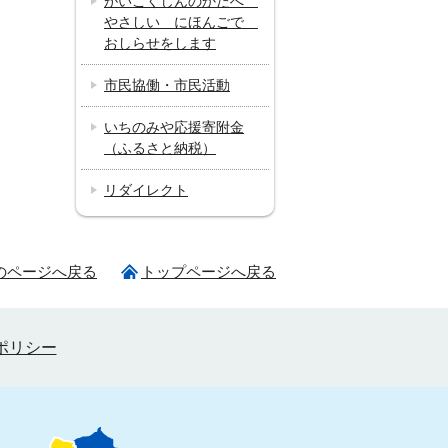
がいこくじんのかたへ
やさしい にほんごで
おしらせをします
市民協働・市民活動
いちのみや応援寄附金
（ふるさと納税）
リダイレクト
のページへ戻る
トップページへ戻る
ポリシー