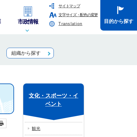
サイトマップ
文字サイズ・配色の変更
業
市政情報
目的から探す
Translation
組織から探す
文化・スポーツ・イ
ベント
観光