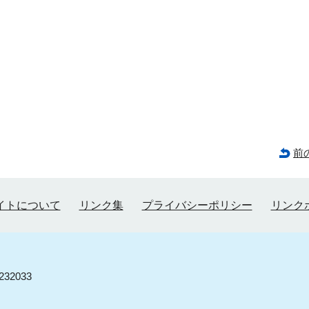
前
イトについて
リンク集
プライバシーポリシー
リンク
32033