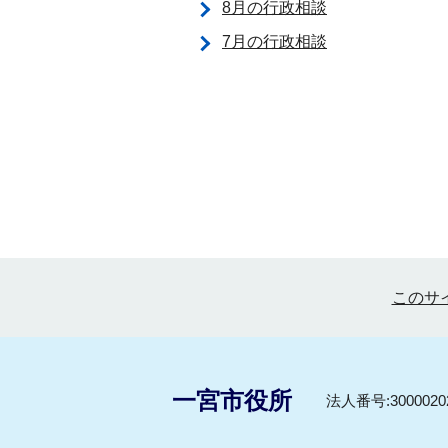
8月の行政相談
7月の行政相談
このサ
一宮市役所
法人番号:30000202