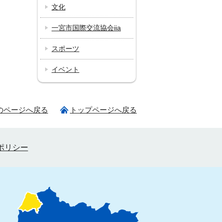
文化
一宮市国際交流協会iia
スポーツ
イベント
のページへ戻る
トップページへ戻る
ポリシー