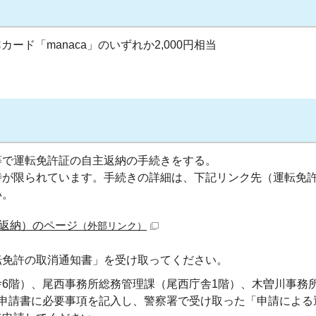
カード「manaca」のいずれか2,000円相当
等で運転免許証の自主返納の手続きをする。
時が限られています。手続きの詳細は、下記リンク先（運転免
い。
返納）のページ
（外部リンク）
転免許の取消通知書」を受け取ってください。
6階）、尾西事務所総務管理課（尾西庁舎1階）、木曽川事務
で申請書に必要事項を記入し、警察署で受け取った「申請による