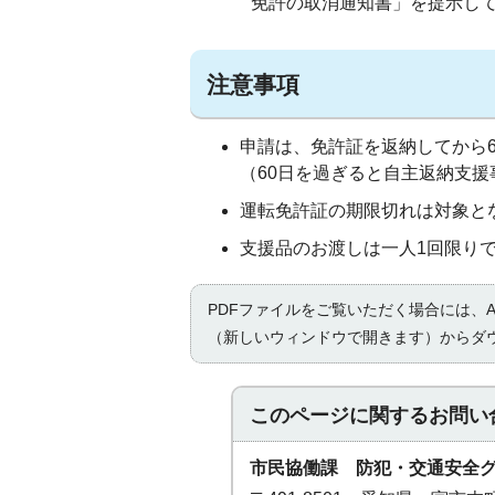
免許の取消通知書」を提示し
注意事項
申請は、免許証を返納してから
（60日を過ぎると自主返納支
運転免許証の期限切れは対象と
支援品のお渡しは一人1回限り
PDFファイルをご覧いただく場合には、Ad
（新しいウィンドウで開きます）からダ
このページに関する
お問い
市民協働課 防犯・交通安全