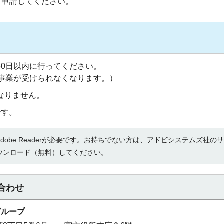
て申請してください。
60日以内に行ってください。
援事業が受けられなくなります。）
なりません。
です。
obe Readerが必要です。お持ちでない方は、
アドビシステムズ社のサ
ウンロード（無料）してください。
合わせ
グループ