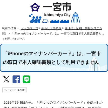
現在の位置：
トップページ
>
暮らし・手続き
>
届け出・証明（情報システム
課）
>
「iPhoneのマイナンバーカード」は、一宮市の窓口で本人確認書類とし
て利用できません
「iPhoneのマイナンバーカード」は、一宮市
の窓口で本人確認書類として利用できません
ページID 1067988
2025年8月5日から、「iPhoneのマイナンバーカード」を使用した