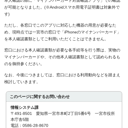
本人確認の際に「マイナンバーカード対面確認アプリ」での確認
が可能となりました。(※Androidスマホ用電子証明書は対象外で
す)
ただし、各窓口でこのアプリに対応した機器の用意が必要なた
め、現時点では一宮市の窓口で「iPhoneのマイナンバーカード」
を本人確認書類としてご利用いただくことはできません。
窓口における本人確認書類が必要な各手続等を行う際は、実物の
マイナンバーカードや、その他本人確認書類として認められるも
のを御持参ください。
なお、今後につきましては、窓口における利用動向などを踏まえ
検討していきます。
このページに関する
お問い合わせ
情報システム課
〒491-8501 愛知県一宮市本町2丁目5番6号 一宮市役所
本庁舎5階
電話：0586-28-8670