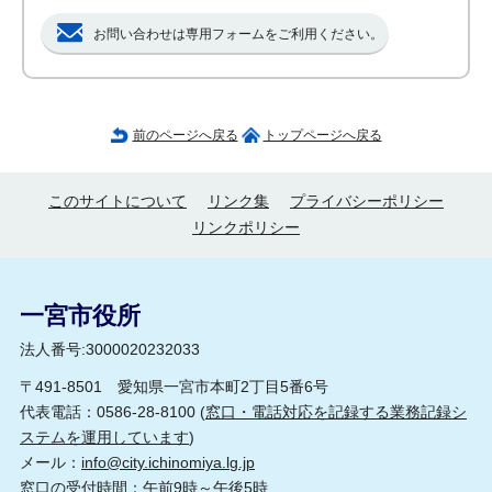
お問い合わせは専用フォームをご利用ください。
前のページへ戻る
トップページへ戻る
このサイトについて
リンク集
プライバシーポリシー
リンクポリシー
一宮市役所
法人番号:3000020232033
〒491-8501 愛知県一宮市本町2丁目5番6号
代表電話：0586-28-8100 (
窓口・電話対応を記録する業務記録シ
ステムを運用しています
)
メール：
info@city.ichinomiya.lg.jp
窓口の受付時間：午前9時～午後5時