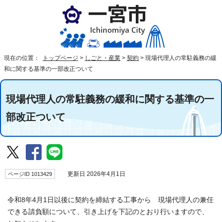
現在の位置：
トップページ
>
しごと・産業
>
契約
>
現場代理人の常駐義務の緩
和に関する基準の一部改正ついて
現場代理人の常駐義務の緩和に関する基準の一
部改正ついて
ページID 1013429
更新日 2026年4月1日
令和8年4月1日以後に契約を締結する工事から 現場代理人の兼任
できる請負額について、引き上げを下記のとおり行いますので、