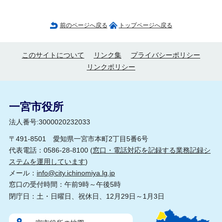
前のページへ戻る
トップページへ戻る
このサイトについて
リンク集
プライバシーポリシー
リンクポリシー
一宮市役所
法人番号:3000020232033
〒491-8501 愛知県一宮市本町2丁目5番6号
代表電話：0586-28-8100 (
窓口・電話対応を記録する業務記録シ
ステムを運用しています
)
メール：
info@city.ichinomiya.lg.jp
窓口の受付時間：午前9時～午後5時
閉庁日：土・日曜日、祝休日、12月29日～1月3日