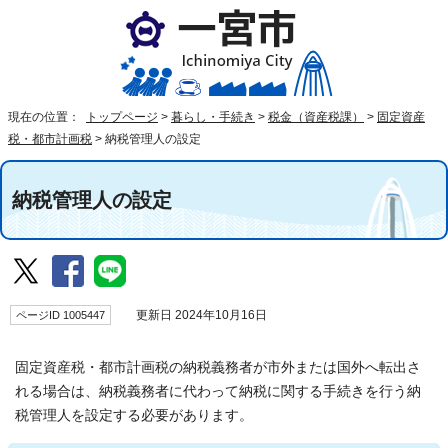
現在の位置：
トップページ
>
暮らし・手続き
>
税金（資産税課）
>
固定資産
税・都市計画税
>
納税管理人の設定
納税管理人の設定
ページID 1005447
更新日 2024年10月16日
固定資産税・都市計画税の納税義務者が市外または国外へ転出さ
れる場合は、納税義務者に代わって納税に関する手続きを行う納
税管理人を設定する必要があります。