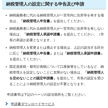
納税管理人の設定に関する申告及び申請
納税義務者に代わる納税管理人が一宮市内に住所等を有する場
合は、
「納税管理人申告書」
を提出してください。
納税義務者に代わる納税管理人が一宮市内に住所等を有しない
場合は、
「納税管理人承認申請書」
を提出してください。（市
長の承認が必要となります。）
納税管理人を変更または廃止する場合は、上記の該当する区分
に応じ
「納税管理人申告書」
または
「納税管理人承認申請書」
を提出してください。
固定資産税・都市計画税について口座振替をしているなど、納
税管理人を設定しないことに支障がない場合は、
「納税管理人
を定めないことの認定申請書」
を提出して、市長の認定を受け
ることにより納税管理人の設定が不要となります。
申請書等は下記のページの該当箇所をご覧ください。
申請書ダウンロードサービス