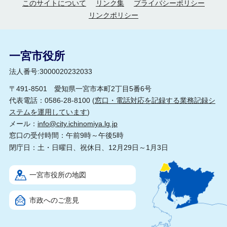
このサイトについて
リンク集
プライバシーポリシー
リンクポリシー
一宮市役所
法人番号:3000020232033
〒491-8501 愛知県一宮市本町2丁目5番6号
代表電話：0586-28-8100 (
窓口・電話対応を記録する業務記録シ
ステムを運用しています
)
メール：
info@city.ichinomiya.lg.jp
窓口の受付時間：午前9時～午後5時
閉庁日：土・日曜日、祝休日、12月29日～1月3日
一宮市役所の地図
市政へのご意見