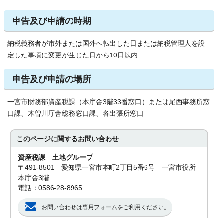
申告及び申請の時期
納税義務者が市外または国外へ転出した日または納税管理人を設
定した事項に変更が生じた日から10日以内
申告及び申請の場所
一宮市財務部資産税課（本庁舎3階33番窓口）または尾西事務所窓
口課、木曽川庁舎総務窓口課、各出張所窓口
このページに関する
お問い合わせ
資産税課 土地グループ
〒491-8501 愛知県一宮市本町2丁目5番6号 一宮市役所
本庁舎3階
電話：0586-28-8965
お問い合わせは専用フォームをご利用ください。