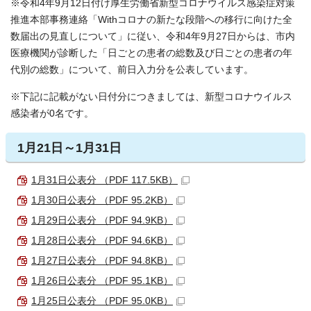
※令和4年9月12日付け厚生労働省新型コロナウイルス感染症対策
推進本部事務連絡「Withコロナの新たな段階への移行に向けた全
数届出の見直しについて」に従い、令和4年9月27日からは、市内
医療機関が診断した「日ごとの患者の総数及び日ごとの患者の年
代別の総数」について、前日入力分を公表しています。
※下記に記載がない日付分につきましては、新型コロナウイルス
感染者が0名です。
1月21日～1月31日
1月31日公表分 （PDF 117.5KB）
1月30日公表分 （PDF 95.2KB）
1月29日公表分 （PDF 94.9KB）
1月28日公表分 （PDF 94.6KB）
1月27日公表分 （PDF 94.8KB）
1月26日公表分 （PDF 95.1KB）
1月25日公表分 （PDF 95.0KB）