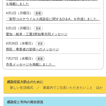
を掲載しました
4月1日（月曜日）
新着
「新型コロナウイルス感染症に関するQ＆A」を作成しました。
5月1日（月曜日）
更新
愛知・岐阜・三重3県知事共同メッセージ
4月26日（水曜日）
更新
県民・事業者の皆様へのメッセージ
7月27日（水曜日）
新着
市長メッセージを掲載しました。
感染症拡大防止のために
新しい生活様式 ／ 家庭内でご注意いただきたいこと ほか
感染症と市内の発生状況