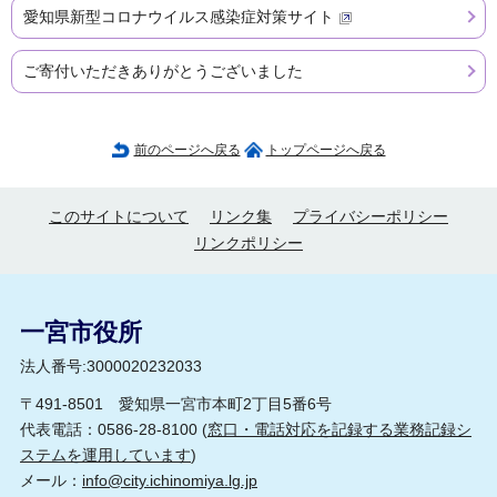
愛知県新型コロナウイルス感染症対策サイト
ご寄付いただきありがとうございました
前のページへ戻る
トップページへ戻る
このサイトについて
リンク集
プライバシーポリシー
リンクポリシー
一宮市役所
法人番号:3000020232033
〒491-8501 愛知県一宮市本町2丁目5番6号
代表電話：0586-28-8100 (
窓口・電話対応を記録する業務記録シ
ステムを運用しています
)
メール：
info@city.ichinomiya.lg.jp