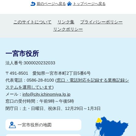
前のページへ戻る
トップページへ戻る
このサイトについて
リンク集
プライバシーポリシー
リンクポリシー
一宮市役所
法人番号:3000020232033
〒491-8501 愛知県一宮市本町2丁目5番6号
代表電話：0586-28-8100 (
窓口・電話対応を記録する業務記録シ
ステムを運用しています
)
メール：
info@city.ichinomiya.lg.jp
窓口の受付時間：午前9時～午後5時
閉庁日：土・日曜日、祝休日、12月29日～1月3日
一宮市役所の地図