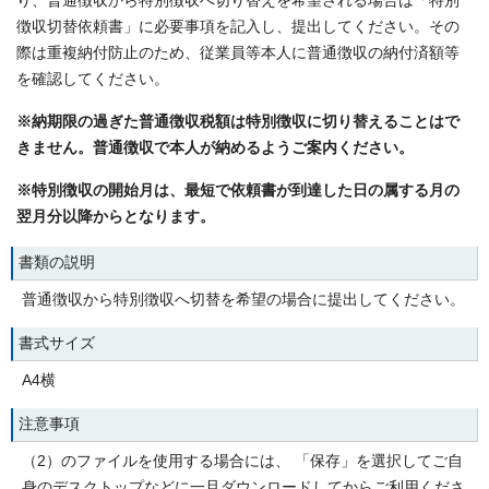
り、普通徴収から特別徴収へ切り替えを希望される場合は「特別
徴収切替依頼書」に必要事項を記入し、提出してください。その
際は重複納付防止のため、従業員等本人に普通徴収の納付済額等
を確認してください。
※納期限の過ぎた普通徴収税額は特別徴収に切り替えることはで
きません。普通徴収で本人が納めるようご案内ください。
※特別徴収の開始月は、最短で依頼書が到達した日の属する月の
翌月分以降からとなります。
書類の説明
普通徴収から特別徴収へ切替を希望の場合に提出してください。
書式サイズ
A4横
注意事項
（2）のファイルを使用する場合には、 「保存」を選択してご自
身のデスクトップなどに一旦ダウンロードしてからご利用くださ