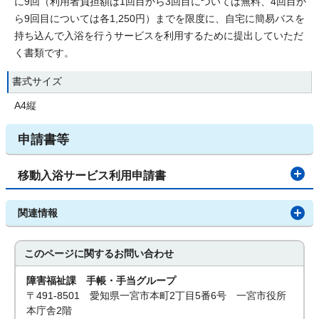
に9回（利用者負担額は1回目から3回目については無料、4回目か
ら9回目については各1,250円）までを限度に、自宅に簡易バスを
持ち込んで入浴を行うサービスを利用するために提出していただ
く書類です。
書式サイズ
A4縦
申請書等
移動入浴サービス利用申請書
関連情報
このページに関する
お問い合わせ
障害福祉課 手帳・手当グループ
〒491-8501 愛知県一宮市本町2丁目5番6号 一宮市役所
本庁舎2階