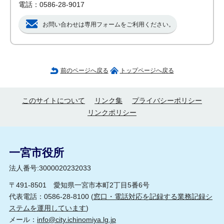
電話：0586-28-9017
お問い合わせは専用フォームをご利用ください。
前のページへ戻る
トップページへ戻る
このサイトについて
リンク集
プライバシーポリシー
リンクポリシー
一宮市役所
法人番号:3000020232033
〒491-8501 愛知県一宮市本町2丁目5番6号
代表電話：0586-28-8100 (
窓口・電話対応を記録する業務記録シ
ステムを運用しています
)
メール：
info@city.ichinomiya.lg.jp