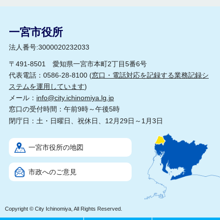
一宮市役所
法人番号:3000020232033
〒491-8501 愛知県一宮市本町2丁目5番6号
代表電話：0586-28-8100 (
窓口・電話対応を記録する業務記録シ
ステムを運用しています
)
メール：
info@city.ichinomiya.lg.jp
窓口の受付時間：午前9時～午後5時
閉庁日：土・日曜日、祝休日、12月29日～1月3日
一宮市役所の地図
市政へのご意見
Copyright © City Ichinomiya, All Rights Reserved.