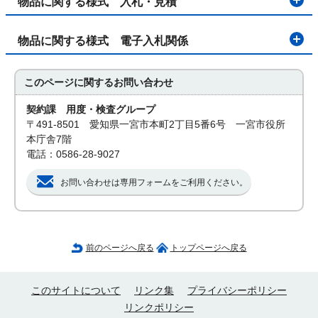
物品に関する様式 入札・見積
物品に関する様式 電子入札関係
このページに関する
お問い合わせ
契約課 用度・検査グループ
〒491-8501 愛知県一宮市本町2丁目5番6号 一宮市役所
本庁舎7階
電話：0586-28-9027
お問い合わせは専用フォームをご利用ください。
前のページへ戻る
トップページへ戻る
このサイトについて
リンク集
プライバシーポリシー
リンクポリシー