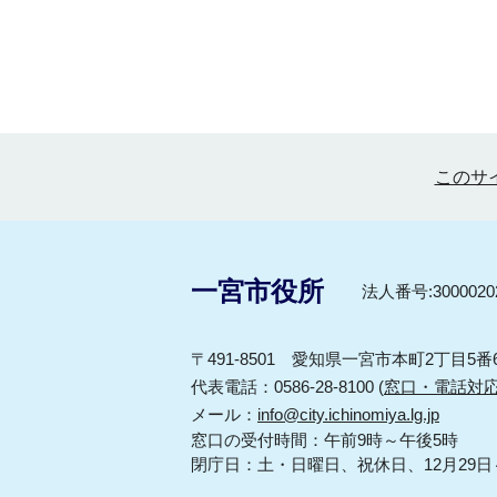
このサ
一宮市役所
法人番号:30000202
〒491-8501 愛知県一宮市本町2丁目5番
代表電話：0586-28-8100 (
窓口・電話対
メール：
info@city.ichinomiya.lg.jp
窓口の受付時間：午前9時～午後5時
閉庁日：土・日曜日、祝休日、12月29日