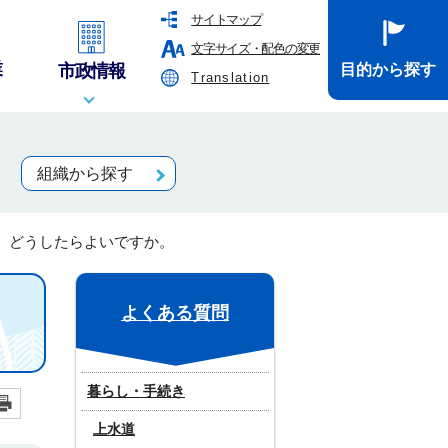
サイトマップ
文字サイズ・配色の変更
業
市政情報
目的から探す
Translation
組織から探す
、どうしたらよいですか。
よくある質問
暮らし・手続き
上水道