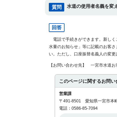
水道の使用者名義を変
質問
回答
電話で手続きができます。新しくご
水量のお知らせ」等に記載のお客さ
い。ただし、口座振替名義人の変更
【お問い合わせ先】 一宮市水道お客さま
このページに関する
お問い
営業課
〒491-8501 愛知県一宮市
電話：0586-85-7094