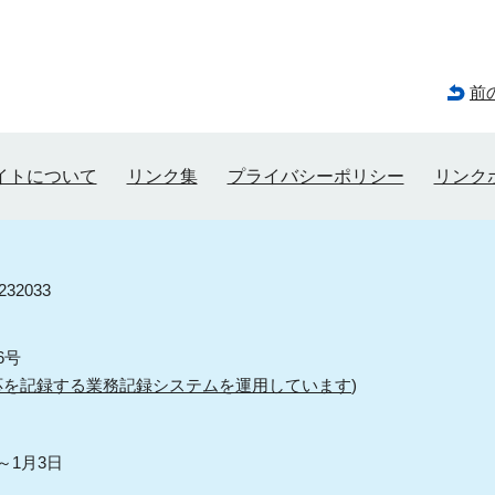
前
イトについて
リンク集
プライバシーポリシー
リンク
32033
6号
応を記録する業務記録システムを運用しています
)
～1月3日