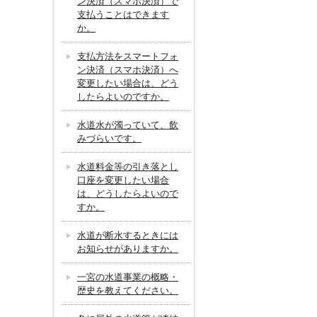
ン決済（スマホ決済）で
支払うことはできます
か。
支払方法をスマートフォ
ン決済（スマホ決済）へ
変更したい場合は、どう
したらよいのですか。
水道水が濁っていて、飲
みづらいです。
水道料金等の引き落とし
口座を変更したい場合
は、どうしたらよいので
すか。
水道が断水するときには
お知らせがありますか。
一宮の水道事業の概略・
歴史を教えてください。