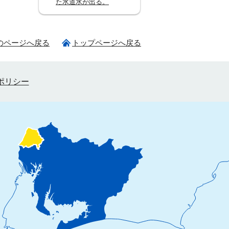
た水道水が出る。
のページへ戻る
トップページへ戻る
ポリシー