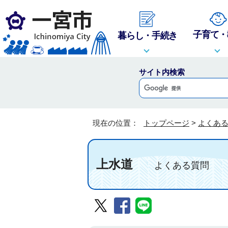
子育て・
暮らし・手続き
サイト内検索
現在の位置：
トップページ
>
よくあ
上水道
よくある質問