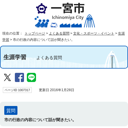
現在の位置：
トップページ
>
よくある質問
>
文化・スポーツ・イベント
>
生涯
学習
>
市の行政の内容について話が聞きたい。
生涯学習
よくある質問
ページID 1007317
更新日 2016年1月28日
質問
市の行政の内容について話が聞きたい。