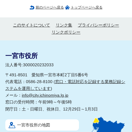
前のページへ戻る
トップページへ戻る
このサイトについて
リンク集
プライバシーポリシー
リンクポリシー
一宮市役所
法人番号:3000020232033
〒491-8501 愛知県一宮市本町2丁目5番6号
代表電話：0586-28-8100 (
窓口・電話対応を記録する業務記録シ
ステムを運用しています
)
メール：
info@city.ichinomiya.lg.jp
窓口の受付時間：午前9時～午後5時
閉庁日：土・日曜日、祝休日、12月29日～1月3日
一宮市役所の地図