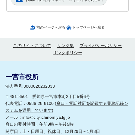
前のページへ戻る
トップページへ戻る
このサイトについて
リンク集
プライバシーポリシー
リンクポリシー
一宮市役所
法人番号:3000020232033
〒491-8501 愛知県一宮市本町2丁目5番6号
代表電話：0586-28-8100 (
窓口・電話対応を記録する業務記録シ
ステムを運用しています
)
メール：
info@city.ichinomiya.lg.jp
窓口の受付時間：午前9時～午後5時
閉庁日：土・日曜日、祝休日、12月29日～1月3日