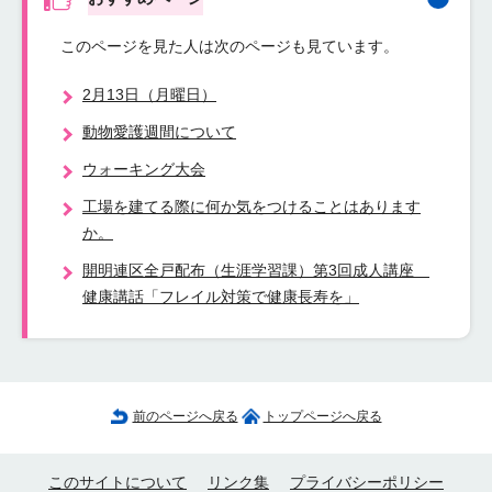
このページを見た人は次のページも見ています。
2月13日（月曜日）
動物愛護週間について
ウォーキング大会
工場を建てる際に何か気をつけることはあります
か。
開明連区全戸配布（生涯学習課）第3回成人講座
健康講話「フレイル対策で健康長寿を」
前のページへ戻る
トップページへ戻る
このサイトについて
リンク集
プライバシーポリシー