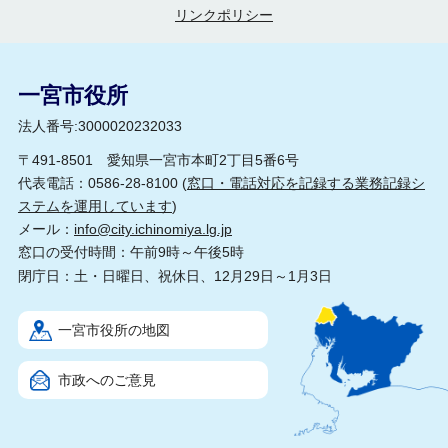
リンクポリシー
一宮市役所
法人番号:3000020232033
〒491-8501 愛知県一宮市本町2丁目5番6号
代表電話：0586-28-8100 (
窓口・電話対応を記録する業務記録シ
ステムを運用しています
)
メール：
info@city.ichinomiya.lg.jp
窓口の受付時間：午前9時～午後5時
閉庁日：土・日曜日、祝休日、12月29日～1月3日
一宮市役所の地図
市政へのご意見