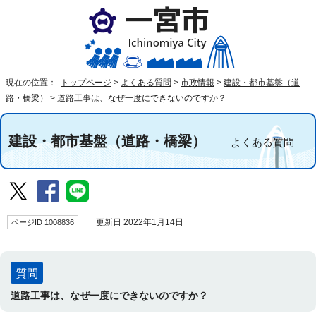
現在の位置：
トップページ
>
よくある質問
>
市政情報
>
建設・都市基盤（道
路・橋梁）
>
道路工事は、なぜ一度にできないのですか？
建設・都市基盤（道路・橋梁）
よくある質問
ページID 1008836
更新日 2022年1月14日
質問
道路工事は、なぜ一度にできないのですか？