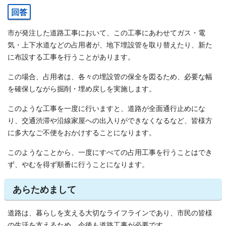
回答
市が発注した道路工事において、この工事にあわせてガス・電
気・上下水道などの占用者が、地下埋設管を取り替えたり、新た
に布設する工事を行うことがあります。
この場合、占用者は、各々の埋設管の保全を図るため、必要な幅
を確保しながら掘削・埋め戻しを実施します。
このような工事を一度に行いますと、道路が全面通行止めにな
り、交通渋滞や沿線家屋への出入りができなくなるなど、皆様方
に多大なご不便をおかけすることになります。
このようなことから、一度にすべての占用工事を行うことはでき
ず、やむを得ず順番に行うことになります。
あらためまして
道路は、暮らしを支える大切なライフラインであり、市民の皆様
の生活を支えるため、今後も道路工事が必要です。