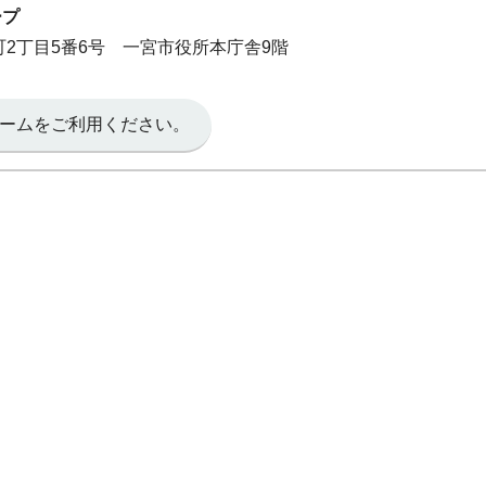
ープ
本町2丁目5番6号 一宮市役所本庁舎9階
ームをご利用ください。