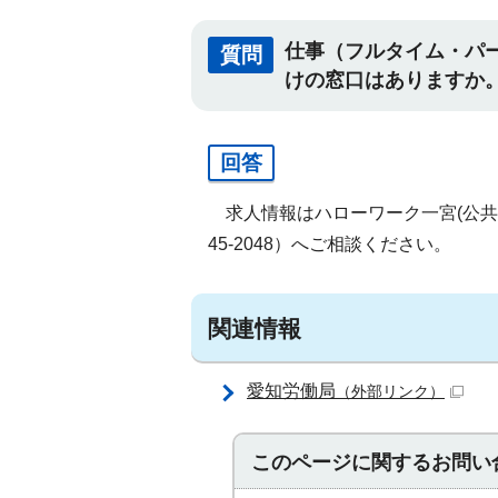
仕事（フルタイム・パ
質問
けの窓口はありますか
回答
求人情報はハローワーク一宮(公共職
45-2048）へご相談ください。
関連情報
愛知労働局
（外部リンク）
このページに関する
お問い