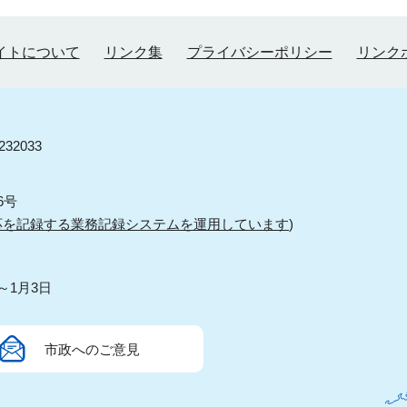
イトについて
リンク集
プライバシーポリシー
リンク
32033
6号
応を記録する業務記録システムを運用しています
)
～1月3日
市政へのご意見