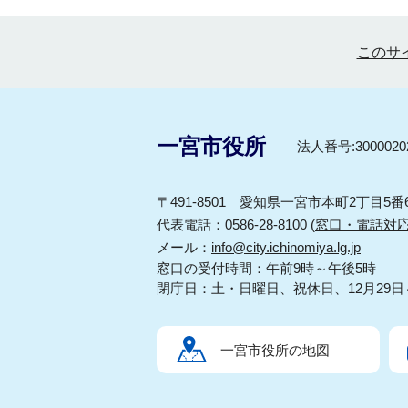
このサ
一宮市役所
法人番号:30000202
〒491-8501 愛知県一宮市本町2丁目5番
代表電話：0586-28-8100 (
窓口・電話対
メール：
info@city.ichinomiya.lg.jp
窓口の受付時間：午前9時～午後5時
閉庁日：土・日曜日、祝休日、12月29日
一宮市役所の地図