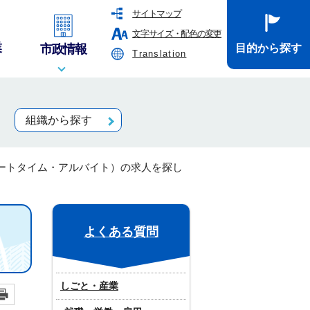
サイトマップ
文字サイズ・配色の変更
業
市政情報
目的から探す
Translation
組織から探す
ートタイム・アルバイト）の求人を探し
よくある質問
しごと・産業