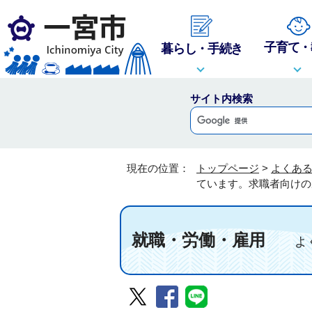
子育て・
暮らし・手続き
サイト内検索
現在の位置：
トップページ
>
よくあ
ています。求職者向けの
就職・労働・雇用
よく