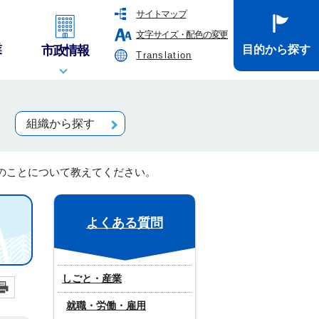
サイトマップ
文字サイズ・配色の変更
業
市政情報
目的から探す
Translation
組織から探す
のことについて教えてください。
よくある質問
しごと・産業
就職・労働・雇用