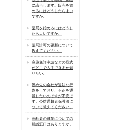
に該当します。販売を始
めるにはどうしたらよい
ですか。
薬局を始めるにはどうし
たらよいですか。
薬局許可の更新について
教えてください。
麻薬免許申請などの様式
がどこで入手できるか知
りたい。
勤め先の会社が違法な行
為をしており、不正を通
報したいのですが不安で
す。公益通報者保護法に
ついて教えてください。
高齢者の職業についての
相談窓口はありますか。