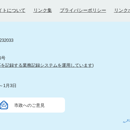
イトについて
リンク集
プライバシーポリシー
リンク
32033
6号
応を記録する業務記録システムを運用しています
)
～1月3日
市政へのご意見