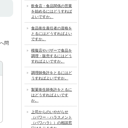
飲食店・食品関係の営業
を始めるにはどうすれば
よいですか。
食品衛生責任者の資格を
とるにはどうすればよい
ですか。
）へ問
模擬店やバザーで食品を
調理・販売するにはどう
すればよいですか。
調理師免許をとるにはど
うすればよいですか。
製菓衛生師免許をとるに
はどうすればよいです
か。
上司からのいやがらせ
（パワー・ハラスメント
（パワハラ））の相談窓