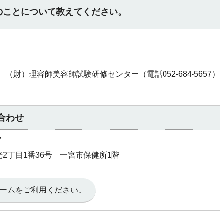
のことについて教えてください。
財）理容師美容師試験研修センター（電話052‐684-5657
合わせ
プ
和光2丁目1番36号 一宮市保健所1階
ームをご利用ください。