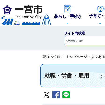
子育て・
暮らし・手続き
サイト内検索
現在の位置：
トップページ
>
よくあ
就職・労働・雇用
よく