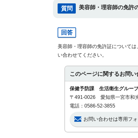
美容師・理容師の免許
質問
回答
美容師・理容師の免許証については、（
い合わせてください。
このページに関する
お問い
保健予防課 生活衛生グルー
〒491-0026 愛知県一宮市
電話：0586-52-3855
お問い合わせは専用フォ