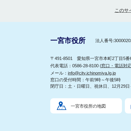
このサ
一宮市役所
法人番号:30000202
〒491-8501 愛知県一宮市本町2丁目5番
代表電話：0586-28-8100 (
窓口・電話対
メール：
info@city.ichinomiya.lg.jp
窓口の受付時間：午前9時～午後5時
閉庁日：土・日曜日、祝休日、12月29日
一宮市役所の地図