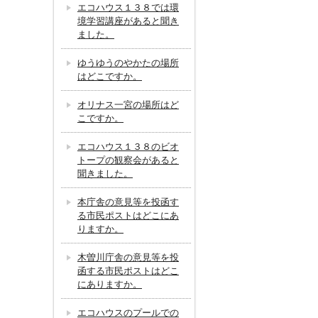
エコハウス１３８では環
境学習講座があると聞き
ました。
ゆうゆうのやかたの場所
はどこですか。
オリナス一宮の場所はど
こですか。
エコハウス１３８のビオ
トープの観察会があると
聞きました。
本庁舎の意見等を投函す
る市民ポストはどこにあ
りますか。
木曽川庁舎の意見等を投
函する市民ポストはどこ
にありますか。
エコハウスのプールでの