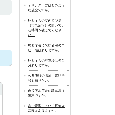
オリナス一宮はどのよう
な施設ですか。
尾西庁舎の屋内遊び場
（市民広場）の開いてい
る時間を教えてくださ
い。
尾西庁舎に来庁者用のコ
ピー機はありますか。
尾西庁舎の駐車場は何台
分ありますか。
公共施設の場所・電話番
号を知りたい。
市役所本庁舎の駐車場は
無料ですか。
市で管理している墓地や
霊園はありますか。