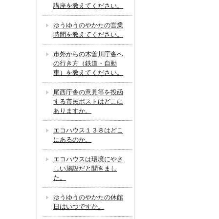
講座を教えてください。
ゆうゆうのやかたの営業
時間を教えてください。
市外からの木曽川庁舎へ
の行き方（鉄道・自動
車）を教えてください。
尾西庁舎の意見等を投函
する市民ポストはどこに
ありますか。
エコハウス１３８はどこ
にあるのか。
エコハウスは環境にやさ
しい施設だと聞きまし
た。
ゆうゆうのやかたの休館
日はいつですか。