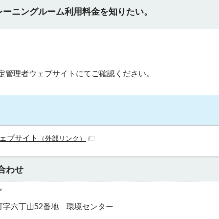
レーニングルーム利用料金を知りたい。
定管理者ウェブサイトにてご確認ください。
ェブサイト
（外部リンク）
合わせ
プ
奥町字六丁山52番地 環境センター