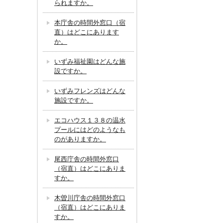
られますか。
本庁舎の時間外窓口（宿
直）はどこにあります
か。
いずみ福祉園はどんな施
設ですか。
いずみフレンズはどんな
施設ですか。
エコハウス１３８の温水
プールにはどのようなも
のがありますか。
尾西庁舎の時間外窓口
（宿直）はどこにありま
すか。
木曽川庁舎の時間外窓口
（宿直）はどこにありま
すか。