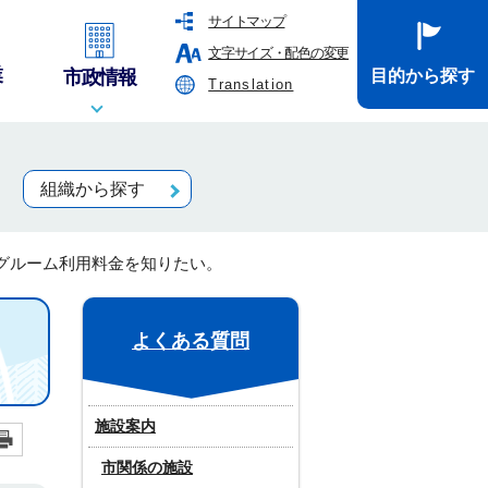
サイトマップ
文字サイズ・配色の変更
業
市政情報
目的から探す
Translation
組織から探す
グルーム利用料金を知りたい。
よくある質問
施設案内
市関係の施設