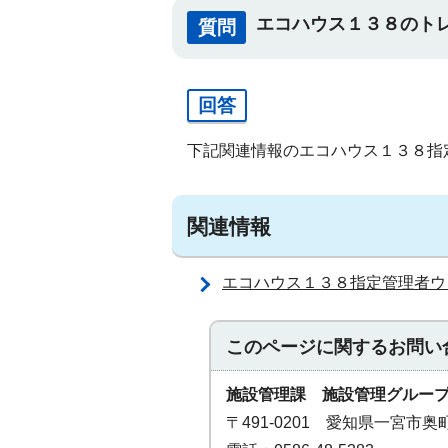
エコハウス１３８のト
質問
回答
下記関連情報のエコハウス１３８指
関連情報
エコハウス１３８指定管理者ウ
このページに関する
お問い
施設管理課 施設管理グルー
〒491-0201 愛知県一宮市