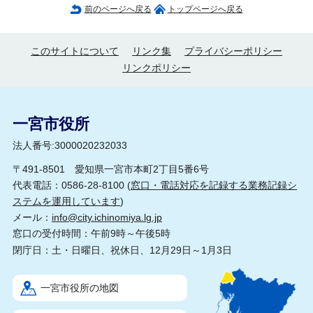
前のページへ戻る
トップページへ戻る
このサイトについて
リンク集
プライバシーポリシー
リンクポリシー
一宮市役所
法人番号:3000020232033
〒491-8501 愛知県一宮市本町2丁目5番6号
代表電話：0586-28-8100 (
窓口・電話対応を記録する業務記録シ
ステムを運用しています
)
メール：
info@city.ichinomiya.lg.jp
窓口の受付時間：午前9時～午後5時
閉庁日：土・日曜日、祝休日、12月29日～1月3日
一宮市役所の地図