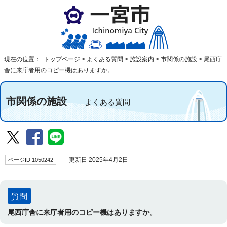
現在の位置：
トップページ
>
よくある質問
>
施設案内
>
市関係の施設
>
尾西庁
舎に来庁者用のコピー機はありますか。
市関係の施設
よくある質問
ページID 1050242
更新日 2025年4月2日
質問
尾西庁舎に来庁者用のコピー機はありますか。