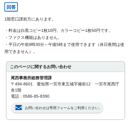
回答
1階窓口課前方にあります。
・料金は白黒コピー1枚10円、カラーコピー1枚50円です。
・ファクス機能はありません。
・平日の午前8時30分～午後5時まで使用できます（休日夜間は使
用できません）。
このページに関する
お問い合わせ
尾西事務所総務管理課
〒494-8601 愛知県一宮市東五城字備前12 一宮市尾西庁
舎1階
電話：0586-85-8390
お問い合わせは専用フォームをご利用ください。