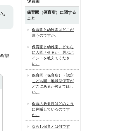
保育園
保育園（保育所）に関する
い。
こと
保育園と幼稚園はどこが
違うのですか。
保育園と幼稚園、どちら
に入園させるか、選ぶポ
に希望
イントを教えてくださ
い。
保育園（保育所）・認定
こども園・地域型保育が
どこにあるか教えてほし
い。
保育の必要性はどのよう
に判断しているのです
か。
ならし保育とは何です