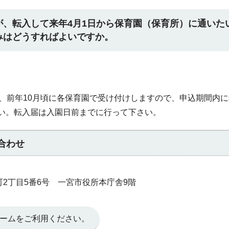
が、転入して来年4月1日から保育園（保育所）に通いた
みはどうすればよいですか。
は、前年10月頃に各保育園で受け付けしますので、申込期間内
い。転入届は入園日前までに行って下さい。
合わせ
本町2丁目5番6号 一宮市役所本庁舎9階
ームをご利用ください。