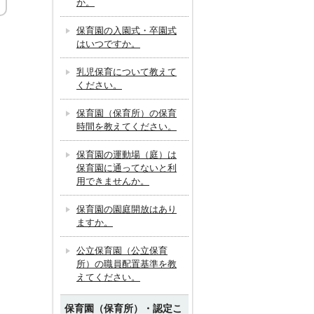
か。
保育園の入園式・卒園式
はいつですか。
乳児保育について教えて
ください。
保育園（保育所）の保育
時間を教えてください。
保育園の運動場（庭）は
保育園に通ってないと利
用できませんか。
保育園の園庭開放はあり
ますか。
公立保育園（公立保育
所）の職員配置基準を教
えてください。
保育園（保育所）・認定こ