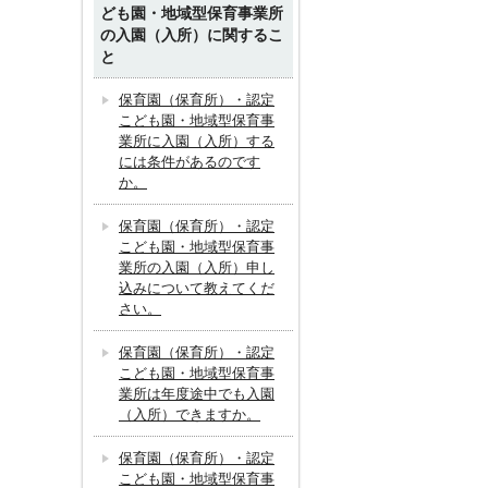
ども園・地域型保育事業所
の入園（入所）に関するこ
と
保育園（保育所）・認定
こども園・地域型保育事
業所に入園（入所）する
には条件があるのです
か。
保育園（保育所）・認定
こども園・地域型保育事
業所の入園（入所）申し
込みについて教えてくだ
さい。
保育園（保育所）・認定
こども園・地域型保育事
業所は年度途中でも入園
（入所）できますか。
保育園（保育所）・認定
こども園・地域型保育事