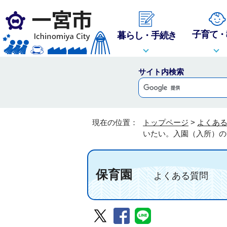
子育て・
暮らし・手続き
サイト内検索
現在の位置：
トップページ
>
よくあ
いたい。入園（入所）の
保育園
よくある質問