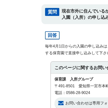
現在市外に住んでいる
質問
入園（入所）の申し込
回答
毎年4月1日からの入園の申し込み
する保育園で直接申し込みして下さ
このページに関する
お問い
保育課 入所グループ
〒491-8501 愛知県一宮市
電話：0586-28-9024
お問い合わせは専用フォ