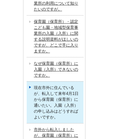
業所の利用について知り
たいのですが。
保育園（保育所）・認定
こども園・地域型保育事
業所の入園（入所）に関
する説明資料がほしいの
ですが、どこで手に入り
ますか。
なぜ保育園（保育所）に
入園（入所）できないの
ですか。
現在市外に住んでいる
が、転入して来年4月1日
から保育園（保育所）に
通いたい。入園（入所）
の申し込みはどうすれば
よいですか。
市外から転入しました
が、保育園（保育所）に