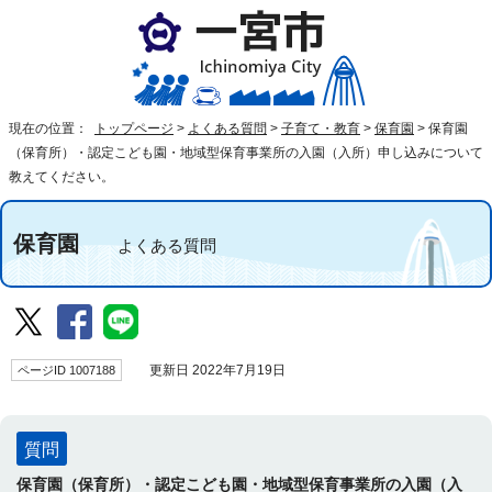
現在の位置：
トップページ
>
よくある質問
>
子育て・教育
>
保育園
>
保育園
（保育所）・認定こども園・地域型保育事業所の入園（入所）申し込みについて
教えてください。
保育園
よくある質問
ページID 1007188
更新日 2022年7月19日
質問
保育園（保育所）・認定こども園・地域型保育事業所の入園（入