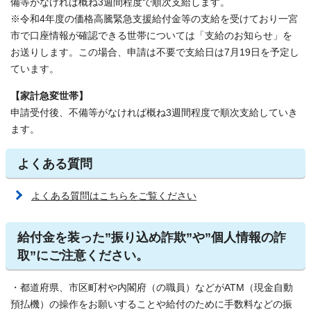
備等がなければ概ね3週間程度で順次支給します。
※令和4年度の価格高騰緊急支援給付金等の支給を受けており一宮
市で口座情報が確認できる世帯については「支給のお知らせ」を
お送りします。この場合、申請は不要で支給日は7月19日を予定し
ています。
【家計急変世帯】
申請受付後、不備等がなければ概ね3週間程度で順次支給していき
ます。
よくある質問
よくある質問はこちらをご覧ください
給付金を装った”振り込め詐欺”や”個人情報の詐
取”にご注意ください。
・都道府県、市区町村や内閣府（の職員）などがATM（現金自動
預払機）の操作をお願いすることや給付のために手数料などの振