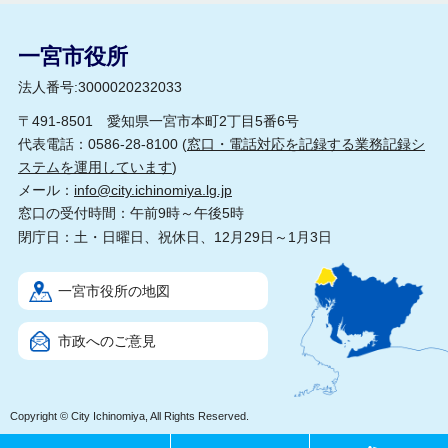
一宮市役所
法人番号:3000020232033
〒491-8501 愛知県一宮市本町2丁目5番6号
代表電話：0586-28-8100 (
窓口・電話対応を記録する業務記録シ
ステムを運用しています
)
メール：
info@city.ichinomiya.lg.jp
窓口の受付時間：午前9時～午後5時
閉庁日：土・日曜日、祝休日、12月29日～1月3日
一宮市役所の地図
市政へのご意見
Copyright © City Ichinomiya, All Rights Reserved.