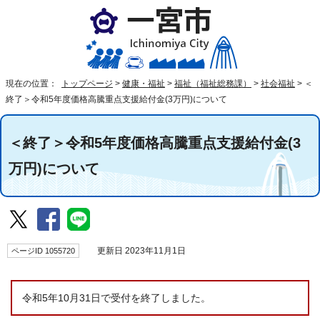
現在の位置：
トップページ
>
健康・福祉
>
福祉（福祉総務課）
>
社会福祉
>
＜
終了＞令和5年度価格高騰重点支援給付金(3万円)について
＜終了＞令和5年度価格高騰重点支援給付金(3
万円)について
ページID 1055720
更新日 2023年11月1日
令和5年10月31日で受付を終了しました。