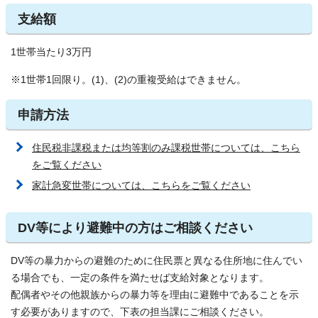
支給額
1世帯当たり3万円
※1世帯1回限り。(1)、(2)の重複受給はできません。
申請方法
住民税非課税または均等割のみ課税世帯については、こちら
をご覧ください
家計急変世帯については、こちらをご覧ください
DV等により避難中の方はご相談ください
DV等の暴力からの避難のために住民票と異なる住所地に住んでい
る場合でも、一定の条件を満たせば支給対象となります。
配偶者やその他親族からの暴力等を理由に避難中であることを示
す必要がありますので、下表の担当課にご相談ください。