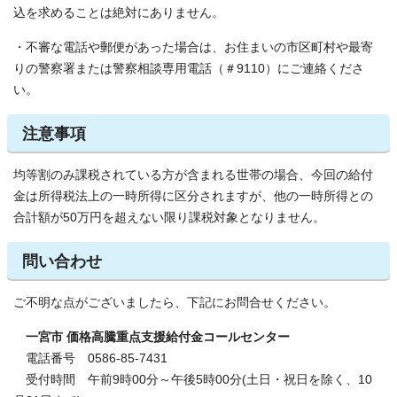
込を求めることは絶対にありません。
・不審な電話や郵便があった場合は、お住まいの市区町村や最寄
りの警察署または警察相談専用電話（＃9110）にご連絡くださ
い。
注意事項
均等割のみ課税されている方が含まれる世帯の場合、今回の給付
金は所得税法上の一時所得に区分されますが、他の一時所得との
合計額が50万円を超えない限り課税対象となりません。
問い合わせ
ご不明な点がございましたら、下記にお問合せください。
一宮市 価格高騰重点支援給付金コールセンター
電話番号 0586-85-7431
受付時間 午前9時00分～午後5時00分(土日・祝日を除く、10