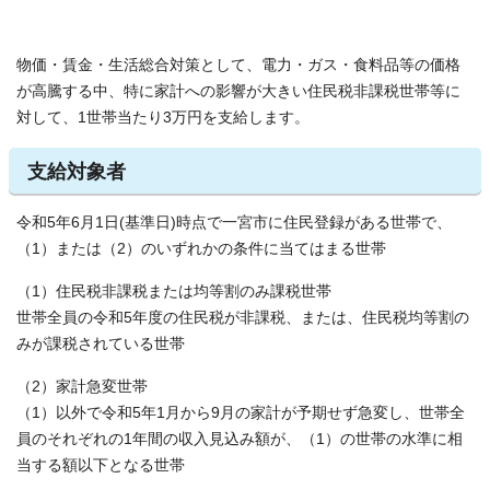
物価・賃金・生活総合対策として、電力・ガス・食料品等の価格
が高騰する中、特に家計への影響が大きい住民税非課税世帯等に
対して、1世帯当たり3万円を支給します。
支給対象者
令和5年6月1日(基準日)時点で一宮市に住民登録がある世帯で、
（1）または（2）のいずれかの条件に当てはまる世帯
（1）住民税非課税または均等割のみ課税世帯
世帯全員の令和5年度の住民税が非課税、または、住民税均等割の
みが課税されている世帯
（2）家計急変世帯
（1）以外で令和5年1月から9月の家計が予期せず急変し、世帯全
員のそれぞれの1年間の収入見込み額が、（1）の世帯の水準に相
当する額以下となる世帯