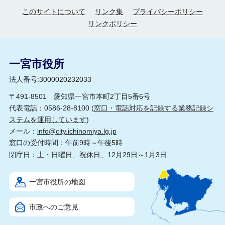
このサイトについて
リンク集
プライバシーポリシー
リンクポリシー
一宮市役所
法人番号:3000020232033
〒491-8501 愛知県一宮市本町2丁目5番6号
代表電話：0586-28-8100 (
窓口・電話対応を記録する業務記録シ
ステムを運用しています
)
メール：
info@city.ichinomiya.lg.jp
窓口の受付時間：午前9時～午後5時
閉庁日：土・日曜日、祝休日、12月29日～1月3日
一宮市役所の地図
市政へのご意見