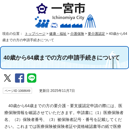
現在の位置：
トップページ
>
健康・福祉
>
介護保険
>
要介護認定
>
40歳から64
歳までの方の申請手続きについて
40歳から64歳までの方の申請手続きについて
ページID 1068649
更新日 2025年11月7日
40歳から64歳までの方の要介護・要支援認定申請の際には、医
療保険情報を確認させていただきます。申請書に（1）医療保険者
名、（2）保険者番号、（3）被保険者記号・番号を記載してくだ
さい。これまでは医療保険被保険者証や資格確認書等の紙で医療