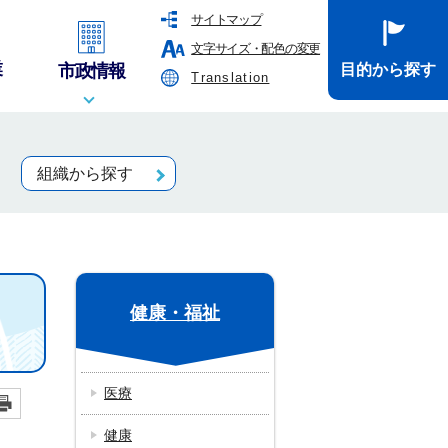
サイトマップ
文字サイズ・配色の変更
業
市政情報
目的から探す
Translation
組織から探す
健康・福祉
医療
健康