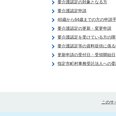
要介護認定の対象となる方
要介護認定申請
40歳から64歳までの方の申請
要介護認定の更新・変更申請
要介護認定を受けている方の障
要介護認定等の資料提供に係る
更新申請の受付日・受領開始日
指定市町村事務受託法人への委
このサ