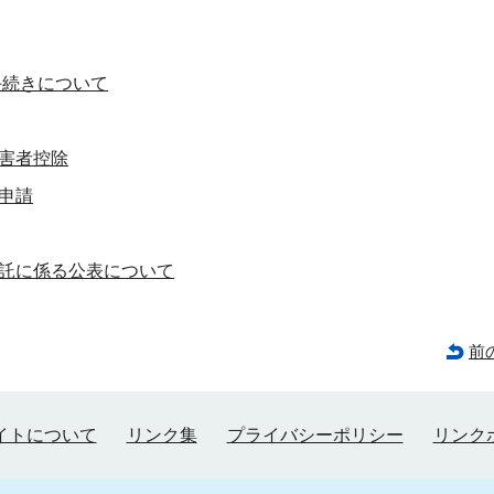
手続きについて
害者控除
申請
託に係る公表について
前
イトについて
リンク集
プライバシーポリシー
リンク