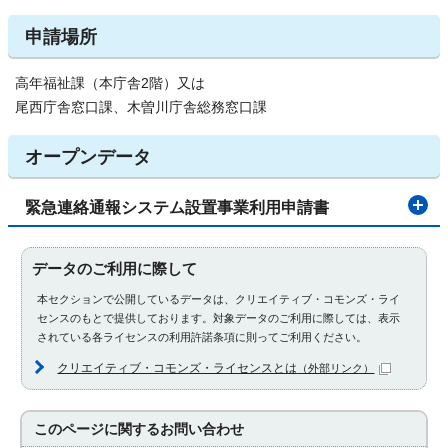
申請場所
高年福祉課（本庁舎2階）又は
尾西庁舎窓口課、木曽川庁舎総務窓口課
オープンデータ
緊急連絡通報システム設置事業利用申請書
データのご利用に際して
本セクションで公開しているデータは、クリエイティブ・コモンズ・ライ
センスのもとで提供しております。対象データのご利用に際しては、表示
されている各ライセンスの利用許諾条項に則ってご利用ください。
クリエイティブ・コモンズ・ライセンスとは
（外部リンク）
このページに関する
お問い合わせ