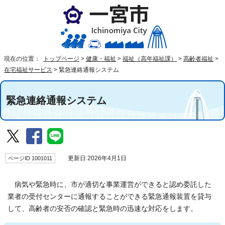
現在の位置：
トップページ
>
健康・福祉
>
福祉（高年福祉課）
>
高齢者福祉
>
在宅福祉サービス
>
緊急連絡通報システム
緊急連絡通報システム
ページID 1001011
更新日 2026年4月1日
病気や緊急時に、市が適切な事業運営ができると認め委託した
業者の受付センターに通報することができる緊急通報装置を貸与
して、高齢者の安否の確認と緊急時の迅速な対応をします。