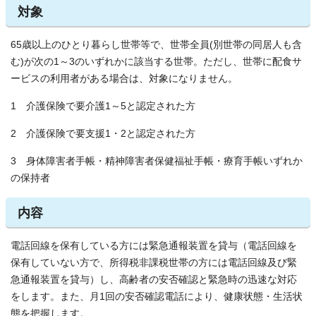
対象
65歳以上のひとり暮らし世帯等で、世帯全員(別世帯の同居人も含
む)が次の1～3のいずれかに該当する世帯。ただし、世帯に配食サ
ービスの利用者がある場合は、対象になりません。
1 介護保険で要介護1～5と認定された方
2 介護保険で要支援1・2と認定された方
3 身体障害者手帳・精神障害者保健福祉手帳・療育手帳いずれか
の保持者
内容
電話回線を保有している方には緊急通報装置を貸与（電話回線を
保有していない方で、所得税非課税世帯の方には電話回線及び緊
急通報装置を貸与）し、高齢者の安否確認と緊急時の迅速な対応
をします。また、月1回の安否確認電話により、健康状態・生活状
態を把握します。