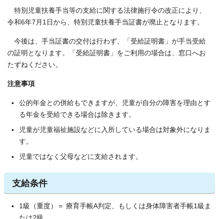
特別児童扶養手当等の支給に関する法律施行令の改正により、
令和6年7月1日から、特別児童扶養手当証書が廃止となります。
今後は、手当証書の交付は行わず、「受給証明書」が手当受給
の証明となります。「受給証明書」をご利用の場合は、窓口へお
たずねください。
注意事項
公的年金との併給もできますが、児童が自分の障害を理由とす
る年金を受給できる場合は除きます。
児童が児童福祉施設などに入所している場合は対象外になりま
す。
児童ではなく父母などに支給されます。
支給条件
1級（重度）＝ 療育手帳A判定、もしくは身体障害者手帳1級ま
たは2級