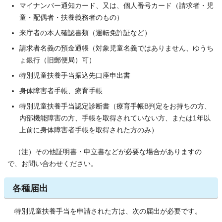
マイナンバー通知カード、又は、個人番号カード（請求者・児
童・配偶者・扶養義務者のもの）
来庁者の本人確認書類（運転免許証など）
請求者名義の預金通帳（対象児童名義ではありません、ゆうち
ょ銀行（旧郵便局）可）
特別児童扶養手当振込先口座申出書
身体障害者手帳、療育手帳
特別児童扶養手当認定診断書（療育手帳B判定をお持ちの方、
内部機能障害の方、手帳を取得されていない方、または1年以
上前に身体障害者手帳を取得された方のみ）
（注）その他証明書・申立書などが必要な場合がありますの
で、お問い合わせください。
各種届出
特別児童扶養手当を申請された方は、次の届出が必要です。