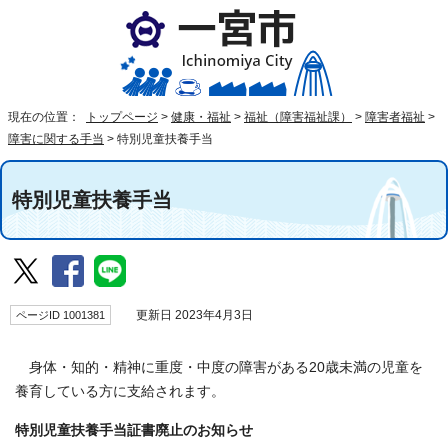
現在の位置：
トップページ
>
健康・福祉
>
福祉（障害福祉課）
>
障害者福祉
>
障害に関する手当
>
特別児童扶養手当
特別児童扶養手当
ページID 1001381
更新日 2023年4月3日
身体・知的・精神に重度・中度の障害がある20歳未満の児童を
養育している方に支給されます。
特別児童扶養手当証書廃止のお知らせ