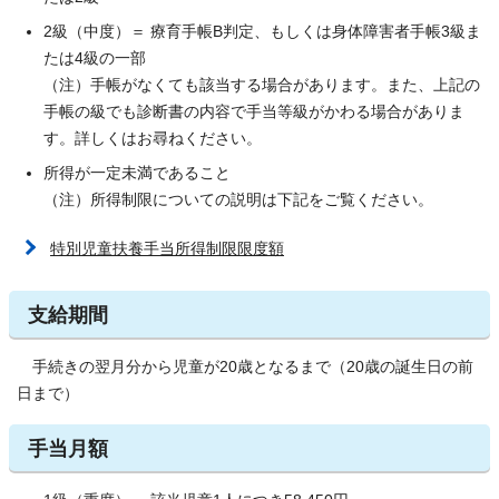
2級（中度）＝ 療育手帳B判定、もしくは身体障害者手帳3級ま
たは4級の一部
（注）手帳がなくても該当する場合があります。また、上記の
手帳の級でも診断書の内容で手当等級がかわる場合がありま
す。詳しくはお尋ねください。
所得が一定未満であること
（注）所得制限についての説明は下記をご覧ください。
特別児童扶養手当所得制限限度額
支給期間
手続きの翌月分から児童が20歳となるまで（20歳の誕生日の前
日まで）
手当月額