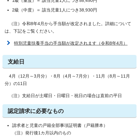
1級（重度）＝ 該当児童1人につき58,450円
2級（中度）＝ 該当児童1人につき38,930円
（注）令和8年4月から手当額が改定されました。詳細について
は、下記をご覧ください。
特別児童扶養手当の手当額が改定されます（令和8年4月）
支給日
4月（12月～3月分）・8月（4月～7月分）・11月（8月～11月
分）の11日
（注）支給日が土曜日・日曜日・祝日の場合は直前の平日
認定請求に必要なもの
請求者と児童の戸籍全部事項証明書（戸籍謄本）
（注）発行後1カ月以内のもの