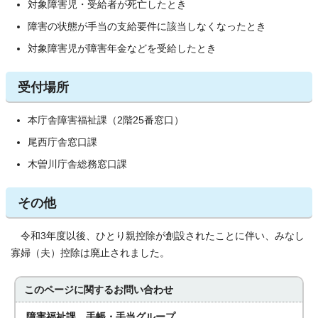
対象障害児・受給者が死亡したとき
障害の状態が手当の支給要件に該当しなくなったとき
対象障害児が障害年金などを受給したとき
受付場所
本庁舎障害福祉課（2階25番窓口）
尾西庁舎窓口課
木曽川庁舎総務窓口課
その他
令和3年度以後、ひとり親控除が創設されたことに伴い、みなし
寡婦（夫）控除は廃止されました。
このページに関する
お問い合わせ
障害福祉課 手帳・手当グループ