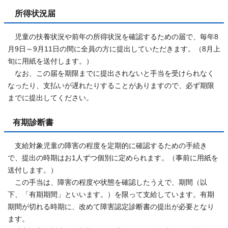
所得状況届
児童の扶養状況や前年の所得状況を確認するための届で、毎年8
月9日～9月11日の間に全員の方に提出していただきます。（8月上
旬に用紙を送付します。）
なお、この届を期限までに提出されないと手当を受けられなく
なったり、支払いが遅れたりすることがありますので、必ず期限
までに提出してください。
有期診断書
支給対象児童の障害の程度を定期的に確認するための手続き
で、提出の時期はお1人ずつ個別に定められます。（事前に用紙を
送付します。）
この手当は、障害の程度や状態を確認したうえで、期間（以
下、「有期期間」といいます。）を限って支給しています。有期
期間が切れる時期に、改めて障害認定診断書の提出が必要となり
ます。