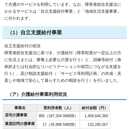
て共通のサービスを利用しています。なお、障害者総合支援法に
かかるサービスは「自立支援給付事業」と「地域生活支援事業」
に分かれます。
（1）自立支援給付事業
自立支援給付の状況
障害者総合支援法に基づき、介護給付（障害程度が一定以上の方
に生活上または、療養上必要な介護を行う）と、訓練等給付（身
体的または社会的なリハビリテーションや就労につながる支援を
行う）、及び相談支援給付（「サービス等利用計画」の作成・見
直しや地域で安心して暮らすための相談を行う）を行いました。
（ア）介護給付事業利用状況
事業名
実利用者数（人）
給付金額（円）
居宅介護事業
905（197,204.00時間）
1,459,644,360
重度訪問介護事業
17（35,998.50時間）
132,285,057