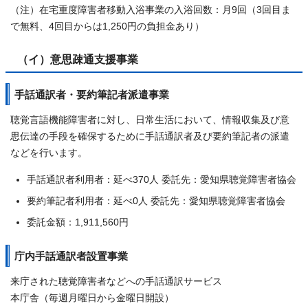
（注）在宅重度障害者移動入浴事業の入浴回数：月9回（3回目ま
で無料、4回目からは1,250円の負担金あり）
（イ）意思疎通支援事業
手話通訳者・要約筆記者派遣事業
聴覚言語機能障害者に対し、日常生活において、情報収集及び意
思伝達の手段を確保するために手話通訳者及び要約筆記者の派遣
などを行います。
手話通訳者利用者：延べ370人 委託先：愛知県聴覚障害者協会
要約筆記者利用者：延べ0人 委託先：愛知県聴覚障害者協会
委託金額：1,911,560円
庁内手話通訳者設置事業
来庁された聴覚障害者などへの手話通訳サービス
本庁舎（毎週月曜日から金曜日開設）