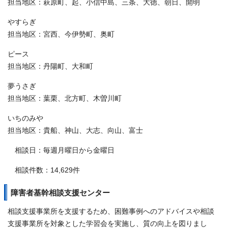
担当地区：萩原町、起、小信中島、三条、大徳、朝日、開明
やすらぎ
担当地区：宮西、今伊勢町、奥町
ピース
担当地区：丹陽町、大和町
夢うさぎ
担当地区：葉栗、北方町、木曽川町
いちのみや
担当地区：貴船、神山、大志、向山、富士
相談日：毎週月曜日から金曜日
相談件数：14,629件
障害者基幹相談支援センター
相談支援事業所を支援するため、困難事例へのアドバイスや相談
支援事業所を対象とした学習会を実施し、質の向上を図りまし