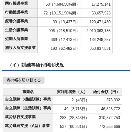
同行援護事業
58（4,684.50時間）
17,275,141
行動援護事業
72（10,151.50時間）
53,657,523
療養介護事業
39（13,437日）
129,471,430
生活介護事業
996（218,510日）
2,910,363,135
短期入所事業
369（12,413日）
134,248,257
施設入所支援事業
190（62,492日）
353,837,531
（イ）訓練等給付利用状況
表の幅を切り替える
事業名
実利用者数（人）
給付金額（円）
自立訓練（機能訓練）事業
2（45日）
375,332
自立訓練（生活訓練）事業
49（3,715日）
46,823,772
就労移行支援事業
283（28,343日）
310,572,753
就労継続支援（A型）事業
537（90,831日）
772,555,666