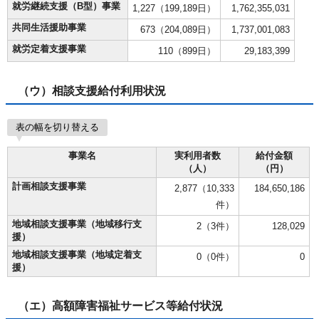
就労継続支援（B型）事業
1,227（199,189日）
1,762,355,031
共同生活援助事業
673（204,089日）
1,737,001,083
就労定着支援事業
110（899日）
29,183,399
（ウ）相談支援給付利用状況
表の幅を切り替える
事業名
実利用者数
給付金額
（人）
（円）
計画相談支援事業
2,877（10,333
184,650,186
件）
地域相談支援事業（地域移行支
2（3件）
128,029
援）
地域相談支援事業（地域定着支
0（0件）
0
援）
（エ）高額障害福祉サービス等給付状況