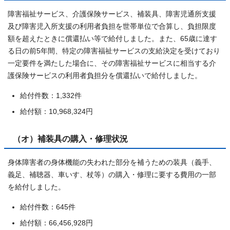
障害福祉サービス、介護保険サービス、補装具、障害児通所支援
及び障害児入所支援の利用者負担を世帯単位で合算し、負担限度
額を超えたときに償還払い等で給付しました。また、65歳に達す
る日の前5年間、特定の障害福祉サービスの支給決定を受けており
一定要件を満たした場合に、その障害福祉サービスに相当する介
護保険サービスの利用者負担分を償還払いで給付しました。
給付件数：1,332件
給付額：10,968,324円
（オ）補装具の購入・修理状況
身体障害者の身体機能の失われた部分を補うための装具（義手、
義足、補聴器、車いす、杖等）の購入・修理に要する費用の一部
を給付しました。
給付件数：645件
給付額：66,456,928円