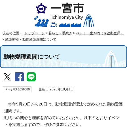
現在の位置：
トップページ
>
暮らし・手続き
>
ペット・生き物（保健衛生課）
>
愛護動物
>
動物愛護週間について
動物愛護週間について
ページID 1056580
更新日 2025年10月1日
毎年9月20日から26日は、動物愛護管理法で定められた動物愛護
週間です。
動物への関心と理解を深めていただくため、以下のとおりイベン
トを実施しますので、ぜひご参加ください。