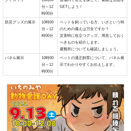
分～12
GETしよう！
時00分
防災グッズの展示
10時00
ペットを飼っている方、いざという時
分～12
のための備えは万全ですか？
時00分
災害時に役立つグッズ、用意しておく
べきものを紹介します。
避難所についても確認しましょう。
パネル展示
10時00
ペットの適正飼育について、パネル展
分～12
示でわかりやすくお伝えします。
時00分