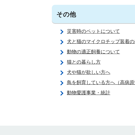
その他
災害時のペットについて
犬と猫のマイクロチップ装着の
動物の適正飼養について
猫との暮らし方
犬や猫が欲しい方へ
鳥を飼育している方へ（高病原
動物愛護事業・統計