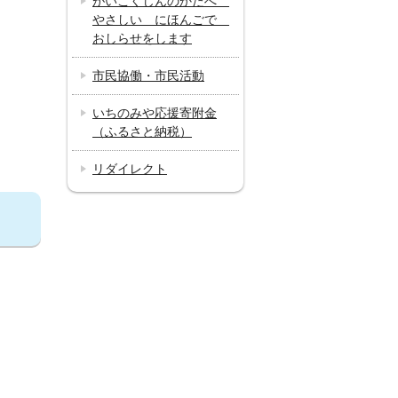
がいこくじんのかたへ
やさしい にほんごで
おしらせをします
市民協働・市民活動
いちのみや応援寄附金
（ふるさと納税）
リダイレクト