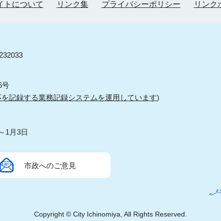
イトについて
リンク集
プライバシーポリシー
リンク
32033
6号
応を記録する業務記録システムを運用しています
)
～1月3日
市政へのご意見
Copyright © City Ichinomiya, All Rights Reserved.