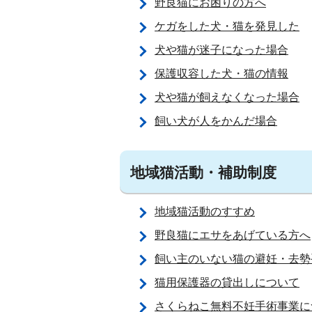
野良猫にお困りの方へ
ケガをした犬・猫を発見した
犬や猫が迷子になった場合
保護収容した犬・猫の情報
犬や猫が飼えなくなった場合
飼い犬が人をかんだ場合
地域猫活動・補助制度
地域猫活動のすすめ
野良猫にエサをあげている方へ
飼い主のいない猫の避妊・去勢
猫用保護器の貸出しについて
さくらねこ無料不妊手術事業に