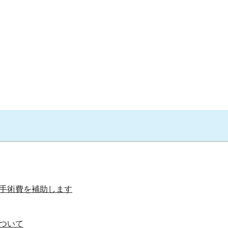
手術費を補助します
ついて