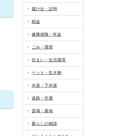
届け出・証明
税金
健康保険・年金
ごみ・環境
住まい・生活環境
ペット・生き物
水道・下水道
道路・交通
斎場・墓地
暮らしの相談