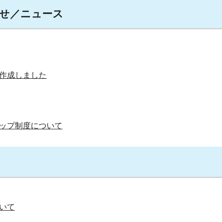
せ／ニュース
作成しました
ップ制度について
いて