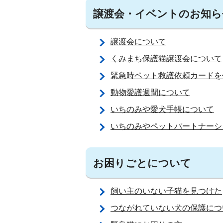
譲渡会・イベントのお知ら
譲渡会について
くみまち保護猫譲渡会について
緊急時ペット救護依頼カードを
動物愛護週間について
いちのみや愛犬手帳について
いちのみやペットパートナーシ
お困りごとについて
飼い主のいない子猫を見つけた
つながれていない犬の保護につ