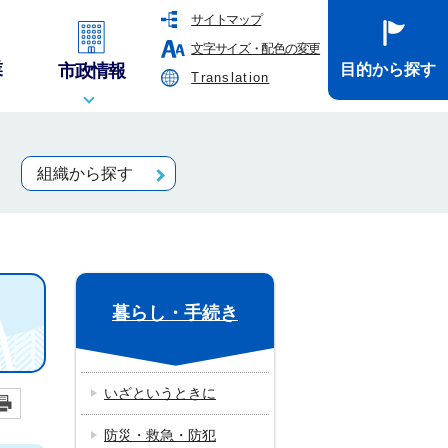
サイトマップ
文字サイズ・配色の変更
業
市政情報
目的から探す
Translation
組織から探す
暮らし・手続き
いざというときに
防災・救急・防犯