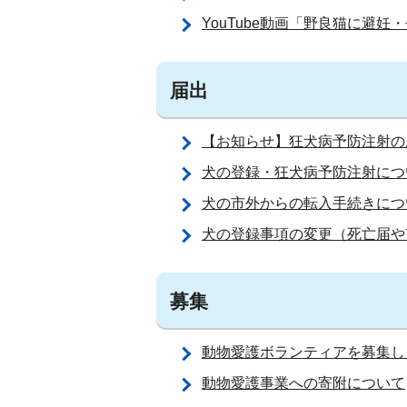
YouTube動画「野良猫に避
届出
【お知らせ】狂犬病予防注射の
犬の登録・狂犬病予防注射につ
犬の市外からの転入手続きにつ
犬の登録事項の変更（死亡届や
募集
動物愛護ボランティアを募集し
動物愛護事業への寄附について