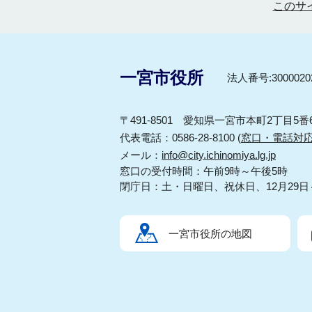
このサ
一宮市役所
法人番号:30000202
〒491-8501 愛知県一宮市本町2丁目5番
代表電話：0586-28-8100 (
窓口・電話対
メール：
info@city.ichinomiya.lg.jp
窓口の受付時間：午前9時～午後5時
閉庁日：土・日曜日、祝休日、12月29日
一宮市役所の地図