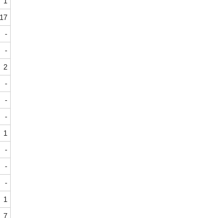
1
17
-
-
2
-
-
-
1
-
-
-
1
7