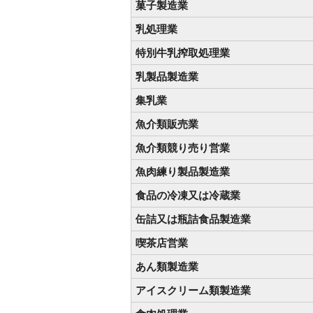
菓子製造業
乳処理業
特別牛乳搾取処理業
乳製品製造業
集乳業
魚介類販売業
魚介類競り売り営業
魚肉練り製品製造業
食品の冷凍又は冷蔵業
缶詰又は瓶詰食品製造業
喫茶店営業
あん類製造業
アイスクリーム類製造業