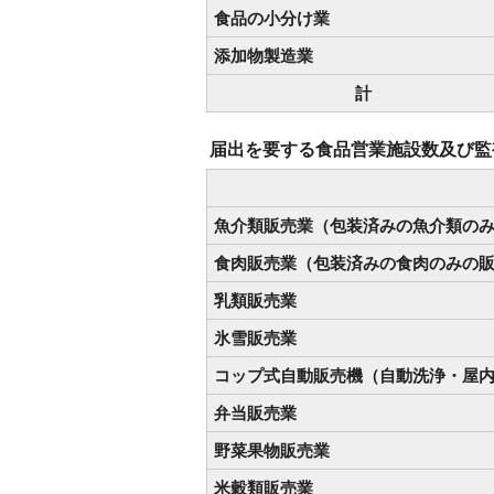
食品の小分け業
添加物製造業
計
届出を要する食品営業施設数及び監
魚介類販売業（包装済みの魚介類の
食肉販売業（包装済みの食肉のみの
乳類販売業
氷雪販売業
コップ式自動販売機（自動洗浄・屋
弁当販売業
野菜果物販売業
米穀類販売業