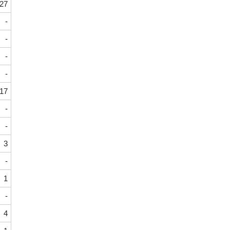
27
-
-
-
-
17
-
-
3
-
1
-
4