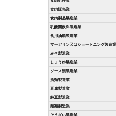
食肉処理業
食肉販売業
食肉製品製造業
乳酸菌飲料製造業
食用油脂製造業
マーガリン又はショートニング製造
みそ製造業
しょうゆ製造業
ソース類製造業
酒類製造業
豆腐製造業
納豆製造業
麺類製造業
そうざい製造業