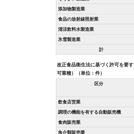
添加物製造業
食品の放射線照射業
清涼飲料水製造業
氷雪製造業
計
改正食品衛生法に基づく許可を要する
可業種）（単位：件）
区分
飲食店営業
調理の機能を有する自動販売機
食肉販売業
魚介類販売業