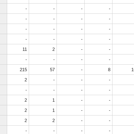
-
-
-
-
-
-
-
-
-
-
-
-
-
-
-
-
11
2
-
-
-
-
-
-
215
57
-
8
1
2
-
-
-
-
-
-
-
2
1
-
-
2
1
-
-
2
2
-
-
-
-
-
-