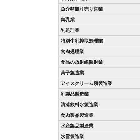
魚介類競り売り営業
集乳業
乳処理業
特別牛乳搾取処理業
食肉処理業
食品の放射線照射業
菓子製造業
アイスクリーム類製造業
乳製品製造業
清涼飲料水製造業
食肉製品製造業
水産製品製造業
氷雪製造業