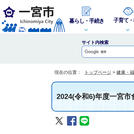
子育て・
暮らし・手続き
サイト内検索
現在の位置：
トップページ
>
健康・
2024(令和6)年度一