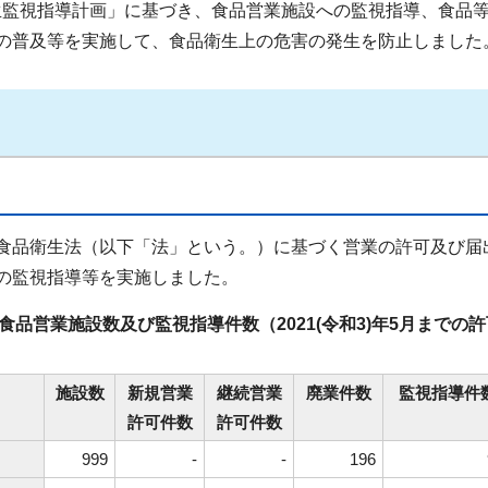
衛生監視指導計画」に基づき、食品営業施設への監視指導、食品
の普及等を実施して、食品衛生上の危害の発生を防止しました
食品衛生法（以下「法」という。）に基づく営業の許可及び届
の監視指導等を実施しました。
品営業施設数及び監視指導件数（2021(令和3)年5月までの許
施設数
新規営業
継続営業
廃業件数
監視指導件
許可件数
許可件数
999
-
-
196