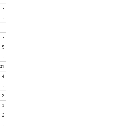
-
-
-
-
5
-
01
4
-
2
1
2
-