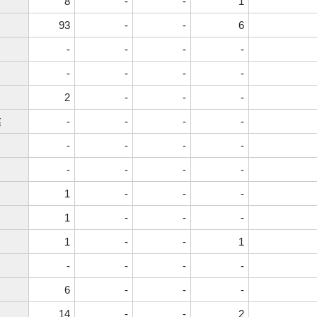
8
-
-
1
93
-
-
6
-
-
-
-
-
-
-
-
2
-
-
-
業
-
-
-
-
-
-
-
-
-
-
-
-
1
-
-
-
1
-
-
-
1
-
-
1
-
-
-
-
6
-
-
-
14
-
-
2