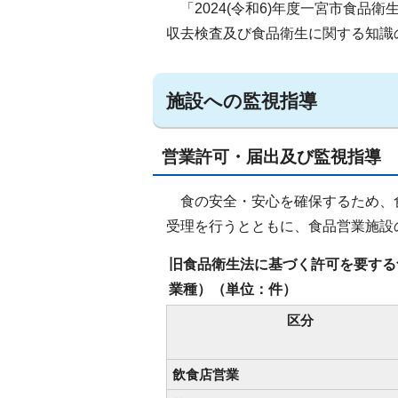
「2024(令和6)年度一宮市食品
収去検査及び食品衛生に関する知識
施設への監視指導
営業許可・届出及び監視指導
食の安全・安心を確保するため、
受理を行うとともに、食品営業施設
旧食品衛生法に基づく許可を要する食
業種）（単位：件）
区分
飲食店営業