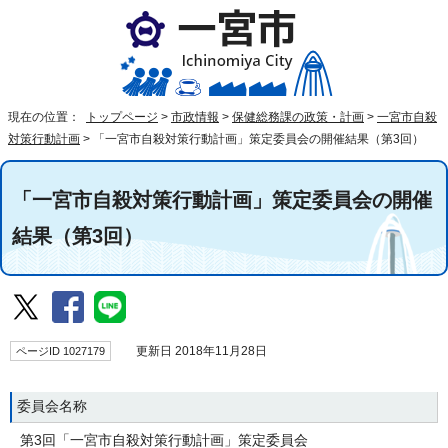
現在の位置：
トップページ
>
市政情報
>
保健総務課の政策・計画
>
一宮市自殺
対策行動計画
>
「一宮市自殺対策行動計画」策定委員会の開催結果（第3回）
「一宮市自殺対策行動計画」策定委員会の開催
結果（第3回）
ページID 1027179
更新日 2018年11月28日
委員会名称
第3回「一宮市自殺対策行動計画」策定委員会