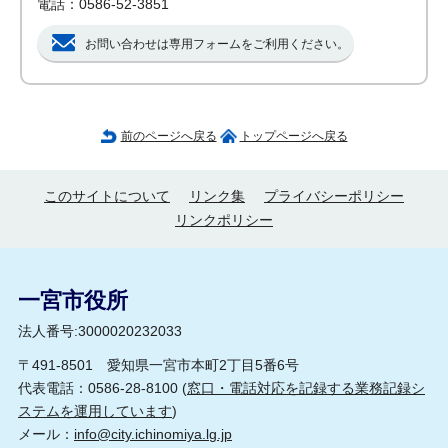
電話：0586-52-3851
お問い合わせは専用フォームをご利用ください。
前のページへ戻る
トップページへ戻る
このサイトについて
リンク集
プライバシーポリシー
リンクポリシー
一宮市役所
法人番号:3000020232033
〒491-8501 愛知県一宮市本町2丁目5番6号
代表電話：0586-28-8100 (
窓口・電話対応を記録する業務記録シ
ステムを運用しています
)
メール：
info@city.ichinomiya.lg.jp