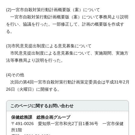
(2)一宮市自殺対策行動計画概要版（案）について
一宮市自殺対策行動計画概要版（案）について事務局より説明
を行い、協議を行った。一部修正して、計画の概要版を作成す
る。
(3)市民意見提出制度による意見募集について
市民意見提出制度による意見募集について、実施期間、実施方
法等事務局より説明を行った。
(4)その他
次回の第4回一宮市自殺対策行動計画策定委員会は平成31年2月
26日（火曜日）に開催する。
このページに関する
お問い合わせ
保健総務課 総務企画グループ
〒491-0026 愛知県一宮市和光2丁目1番36号 一宮市保健
所1階