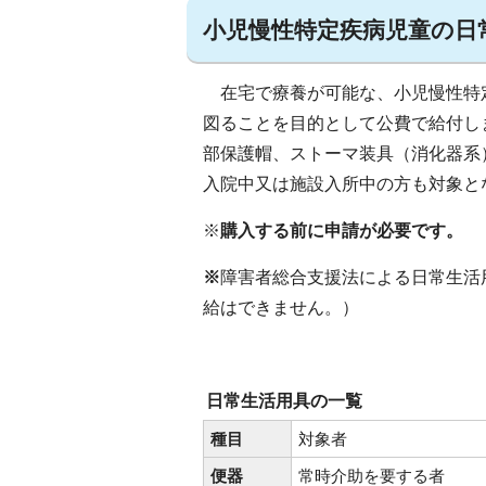
小児慢性特定疾病児童の日
在宅で療養が可能な、小児慢性特
図ることを目的として公費で給付し
部保護帽、ストーマ装具（消化器系
入院中又は施設入所中の方も対象と
※
購入する前に申請が必要です。
※
障害者総合支援法による日常生活
給はできません。）
日常生活用具の一覧
種目
対象者
便器
常時介助を要する者