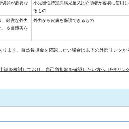
管切開が必要な
小児慢性特定疾病児童又は介助者が容易に使用し
るもの
り、軽微な外力
外力から皮膚を保護できるもの
じ、皮膚障害を
あります。自己負担金を確認したい場合は以下の外部リンクか
申請を検討しており、自己負担額を確認したい方へ
（外部リン