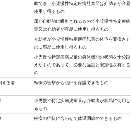
助でき、小児慢性特定疾病児童又は介助者が容易
使用し得るもの
尿が自動的に吸引されるもので小児慢性特定疾病
童又は介助者が容易に使用し得るもの
介助者が小児慢性特定疾病児童の体位を変換させ
のに容易に使用し得るもの
小児慢性特定疾病児童の身体機能の状態を十分踏
えたものであって、必要な強度と安定性を有する
の
倒する者
転倒の衝撃から頭部を保護できるもの
者
小児慢性特定疾病児童又は介助者が容易に使用し
るもの
者
疾病の症状に合わせて体温調節のできるもの