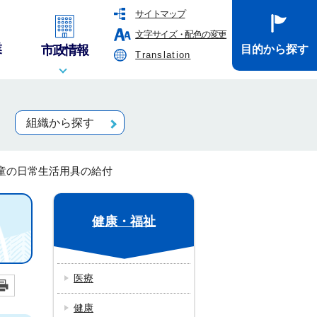
サイトマップ
文字サイズ・配色の変更
業
市政情報
目的から探す
Translation
組織から探す
童の日常生活用具の給付
健康・福祉
医療
健康