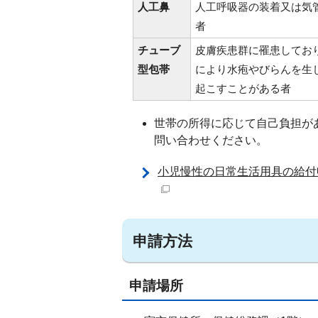
人工鼻
人工呼吸器の装着又は気
者
チューブ
皮膚疾患群に罹患してお
型包帯
により水疱やびらんを生
起こすことがある者
世帯の所得に応じて自己負担が
問い合わせください。
小児慢性の日常生活用具の給付
申請方法
申請場所