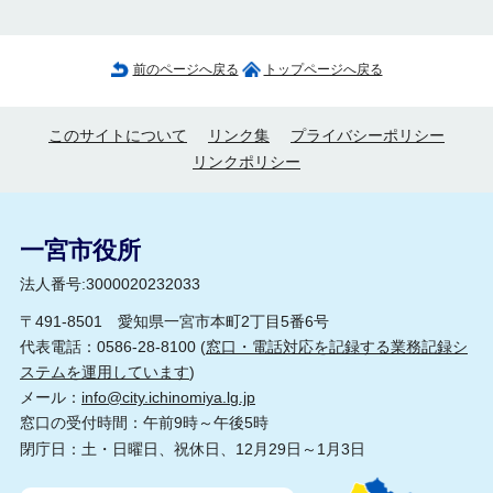
前のページへ戻る
トップページへ戻る
このサイトについて
リンク集
プライバシーポリシー
リンクポリシー
一宮市役所
法人番号:3000020232033
〒491-8501 愛知県一宮市本町2丁目5番6号
代表電話：0586-28-8100 (
窓口・電話対応を記録する業務記録シ
ステムを運用しています
)
メール：
info@city.ichinomiya.lg.jp
窓口の受付時間：午前9時～午後5時
閉庁日：土・日曜日、祝休日、12月29日～1月3日