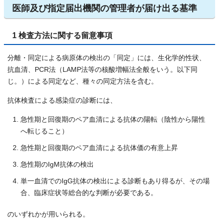
医師及び指定届出機関の管理者が届け出る基準
1 検査方法に関する留意事項
分離・同定による病原体の検出の「同定」には、生化学的性状、
抗血清、PCR法（LAMP法等の核酸増幅法全般をいう。以下同
じ。）による同定など、種々の同定方法を含む。
抗体検査による感染症の診断には、
急性期と回復期のペア血清による抗体の陽転（陰性から陽性
へ転じること）
急性期と回復期のペア血清による抗体価の有意上昇
急性期のIgM抗体の検出
単一血清でのIgG抗体の検出による診断もあり得るが、その場
合、臨床症状等総合的な判断が必要である。
のいずれかが用いられる。