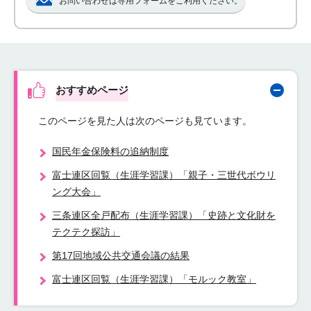
お問い合わせは専用フォームをご利用ください。
おすすめページ
このページを見た人は次のページも見ています。
国民年金保険料の追納制度
富士連区回覧（生涯学習課）「親子・三世代ボウリ
ング大会」
三条連区全戸配布（生涯学習課）「史跡と文化財を
テクテク探訪」
第17回地域公共交通会議の結果
富士連区回覧（生涯学習課）「モルック教室」