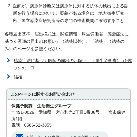
医師が、病原体診断又は病原体に対する抗体の検出による診
断を行う場合において、疑義がある場合は、地方衛生研究
所、国立感染症研究所等の専門の検査機関に確認すること。
各種届出基準・届出様式は、関連情報「厚生労働省 感染症法に
基づく医師の届出のお願い」（結核以外）、「結核」（結核の
み）のページを参照ください。
感染症法に基づく医師の届出のお願い （厚生労働省）
（外部
リンク）
結核
このページに関する
お問い合わせ
保健予防課 生活衛生グループ
〒491-0026 愛知県一宮市和光2丁目1番36号 一宮市保健
所1階
電話：0586-52-3855