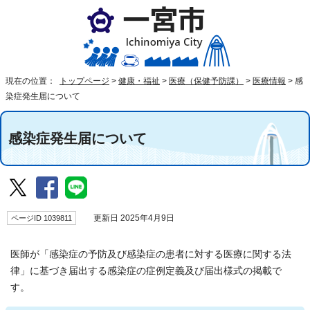
現在の位置：
トップページ
>
健康・福祉
>
医療（保健予防課）
>
医療情報
>
感
染症発生届について
感染症発生届について
ページID 1039811
更新日 2025年4月9日
医師が「感染症の予防及び感染症の患者に対する医療に関する法
律」に基づき届出する感染症の症例定義及び届出様式の掲載で
す。